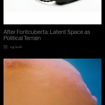
After Fontcuberta: Latent Space as
Political Terrain
04/2026