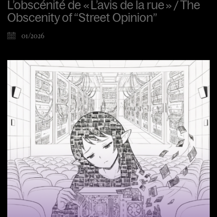
L’obscénité de « L’avis de la rue » / The
Obscenity of “Street Opinion”
01/2026