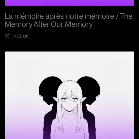
La mémoire après notre mémoire / The
Memory After Our Memory
01/2026