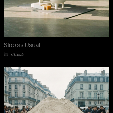
Slop as Usual
08/2026