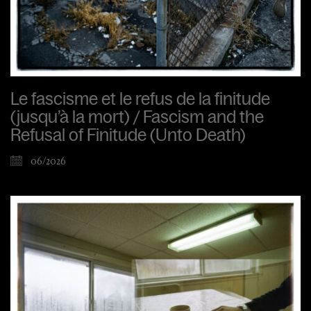
Le fascisme et le refus de la finitude
(jusqu’à la mort) / Fascism and the
Refusal of Finitude (Unto Death)
06/2026