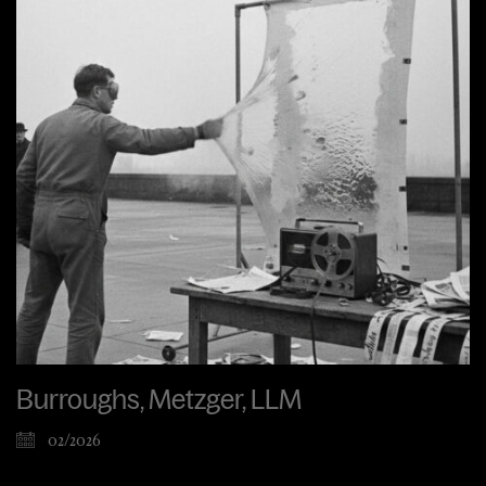
Burroughs, Metzger, LLM
02/2026