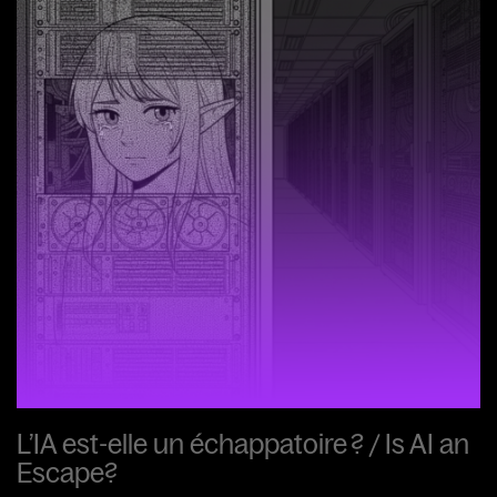
L’IA est-elle un échappatoire ? / Is AI an
Escape?