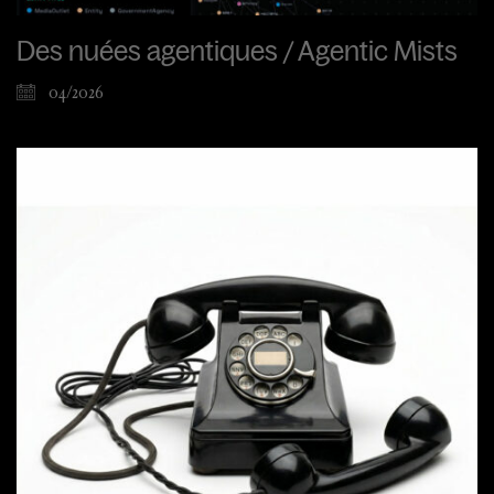
Des nuées agentiques / Agentic Mists
04/2026