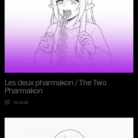
Les deux pharmakon / The Two
Pharmakon
01/2026