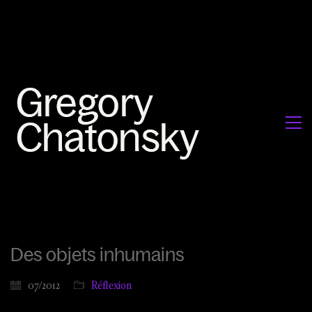
Des objets inhumains
07/2012
Réflexion