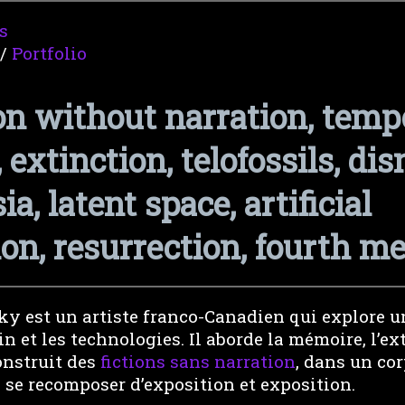
s
/
Portfolio
tion without narration, temp
extinction, telofossils, dis
, latent space, artificial
on, resurrection, fourth 
y est un artiste franco-Canadien qui explore u
in et les technologies. Il aborde la mémoire, l’ext
onstruit des
fictions sans narration
, dans un co
 se recomposer d’exposition et exposition.