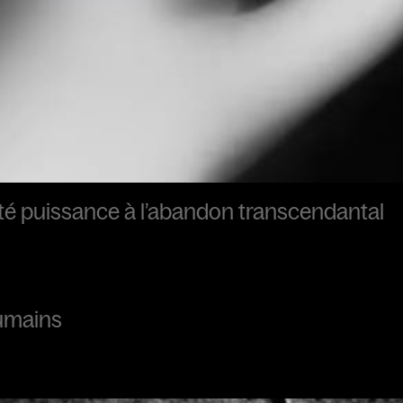
onté puissance à l’abandon transcendantal
umains