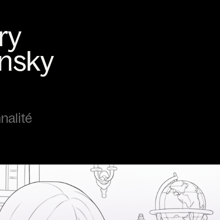
nalité