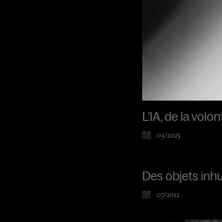
L’IA, de la vol
03/2025
Des objets inh
07/2012