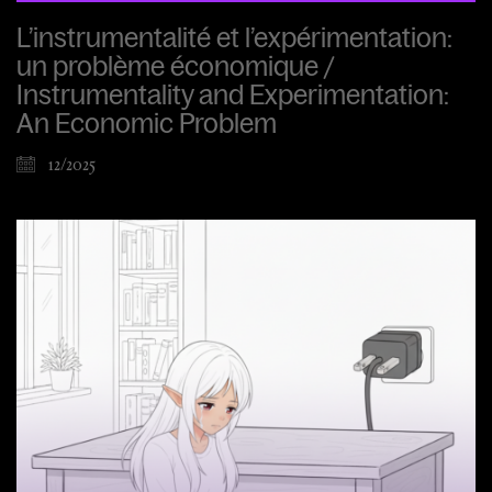
L’instrumentalité et l’expérimentation:
un problème économique /
Instrumentality and Experimentation:
An Economic Problem
12/2025