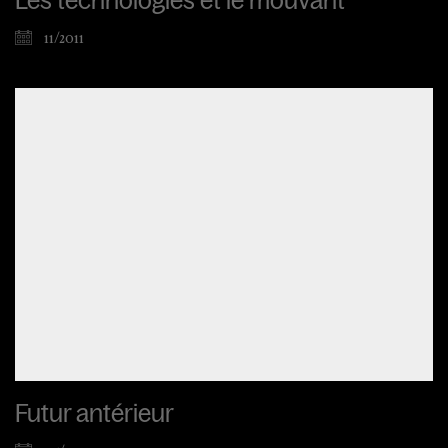
Les technologies et le mouvant
11/2011
Futur antérieur