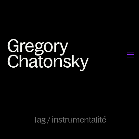
Tag /
instrumentalité