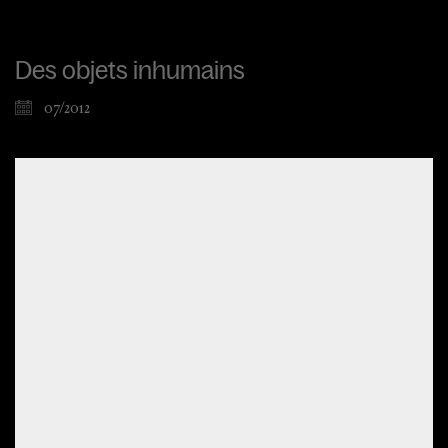
Des objets inhumains
07/2012