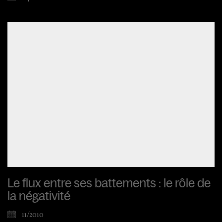
Le flux entre ses battements : le rôle de
la négativité
11/2010