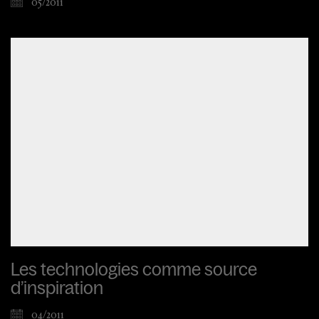
05/2011
Les technologies comme source
d’inspiration
04/2011