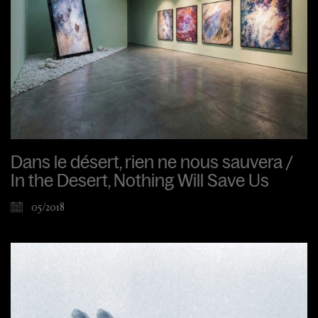
Dans le désert, rien ne nous sauvera /
In the Desert, Nothing Will Save Us
05/2018