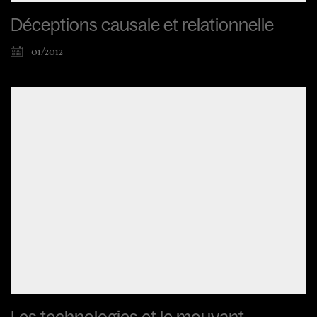
Déceptions causale et relationnelle
01/2012