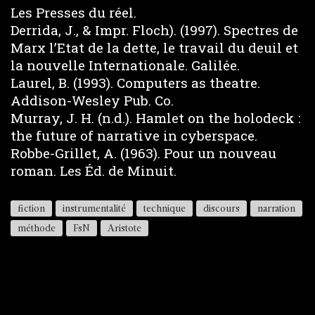
Les Presses du réel.
Derrida, J., & Impr. Floch). (1997). Spectres de
Marx l’Etat de la dette, le travail du deuil et
la nouvelle Internationale. Galilée.
Laurel, B. (1993). Computers as theatre.
Addison-Wesley Pub. Co.
Murray, J. H. (n.d.). Hamlet on the holodeck :
the future of narrative in cyberspace.
Robbe-Grillet, A. (1963). Pour un nouveau
roman. Les Éd. de Minuit.
fiction
instrumentalité
technique
discours
narration
méthode
FsN
Aristote