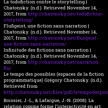
La todofiction contre le storytelling |
Chatonsky. (n.d.). Retrieved November 14,
2017, from
http://chatonsky.net/todofiction-
storytelling/
Flußgeist, une fiction sans narration |
Chatonsky. (n.d.). Retrieved November 14,
2017, from
http://chatonsky.net/flusgeist-
une-fiction-sans-narration/
Infinitude des fictions sans narration |
Chatonsky. (n.d.). Retrieved November 14,
2017, from
http://chatonsky.net/narration-
flu/
Le tempo des possibles (espaces de la fiction
programmatique) Grégory Chatonsky. (n.d.).
Retrieved from
http://chatonsky.net/files/pdf/letempodespos
Boissier, J.-L., & Lafargue, J.-N. (2008). La
relation comme forme l’interactivité en art.