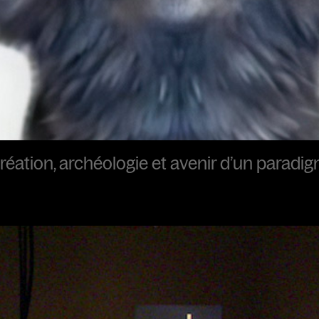
éation, archéologie et avenir d’un paradi