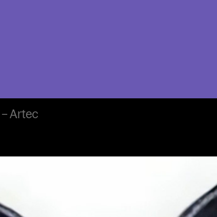
 – Artec