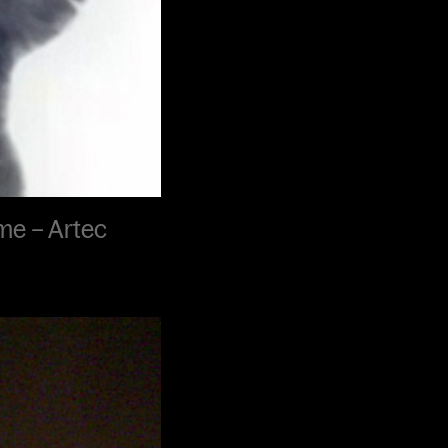
gme – Artec