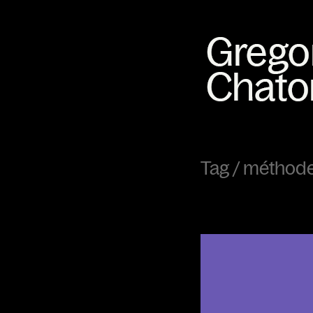
Tag /
méthod