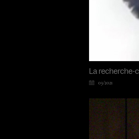
La recherche-cr
03/2021