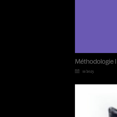
Méthodologie I
11/2023