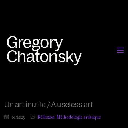
Un art inutile / A useless art
01/2023
Réflexion
,
Méthodologie artistique