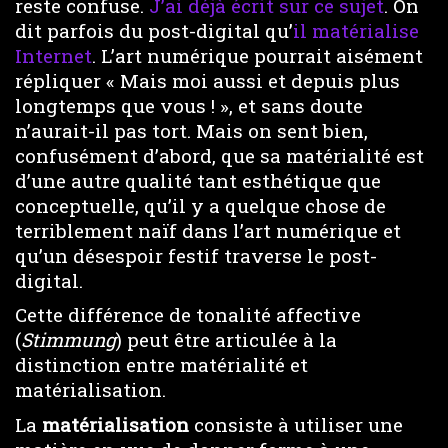
reste confuse.
J’ai déjà écrit sur ce sujet
. On
dit parfois du post-digital qu’
il matérialise
Internet
. L’art numérique pourrait aisément
répliquer « Mais moi aussi et depuis plus
longtemps que vous ! », et sans doute
n’aurait-il pas tort. Mais on sent bien,
confusément d’abord, que sa matérialité est
d’une autre qualité tant esthétique que
conceptuelle, qu’il y a quelque chose de
terriblement naïf dans l’art numérique et
qu’un désespoir festif traverse le post-
digital.
Cette différence de tonalité affective
(
Stimmung
) peut être articulée à la
distinction entre matérialité et
matérialisation.
La
matérialisation
consiste à utiliser une