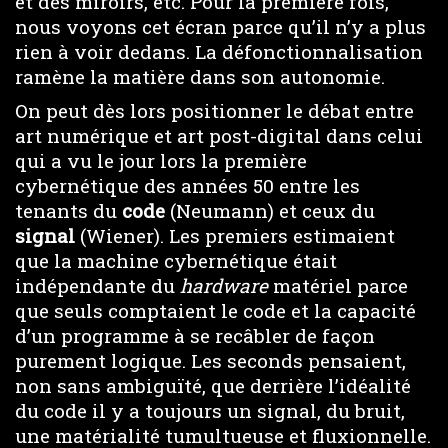
et des miroirs, etc. Pour la première fois,
nous voyons cet écran parce qu’il n’y a plus
rien à voir dedans. La défonctionnalisation
ramène la matière dans son autonomie.
On peut dès lors positionner le débat entre
art numérique et art post-digital dans celui
qui a vu le jour lors la première
cybernétique des années 50 entre les
tenants du
code
(Neumann) et ceux du
signal
(Wiener). Les premiers estimaient
que la machine cybernétique était
indépendante du
hardware
matériel parce
que seuls comptaient le code et la capacité
d’un programme à se recâbler de façon
purement logique. Les seconds pensaient,
non sans ambiguïté, que derrière l’idéalité
du code il y a toujours un signal, du bruit,
une matérialité tumultueuse et fluxionnelle.