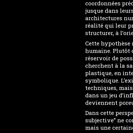
coordonnées préd
jusque dans leurs
architectures nu
réalité qui leur 
structurer, à l’ori
Cette hypothèse 
humaine. Plutôt 
réservoir de pos
cherchent à la s
plastique, en in
symbolique. L’ex
techniques, mais
dans un jeu d’infl
deviennent poreu
Dans cette persp
subjective” ne co
mais une certain