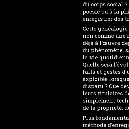
du corps social ?
poésie ou à la ph
enregistrer des t
Cette généalogie
non comme une ru
déjà à l’œuvre de
du phénomène, sa
la vie quotidien
Quelle sera l’év
faits et gestes d
exploitée lorsque
disparu ? Que de
leurs titulaires 
simplement techn
de la propriété, d
Plus fondamental
méthode d’enregi