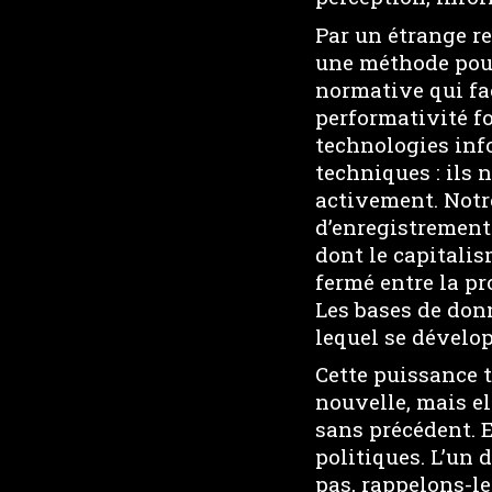
Par un étrange re
une méthode pour
normative qui faç
performativité f
technologies inf
techniques : ils 
activement. Notre
d’enregistrement
dont le capitalis
fermé entre la pr
Les bases de donn
lequel se dévelop
Cette puissance 
nouvelle, mais el
sans précédent. E
politiques. L’un 
pas, rappelons-le