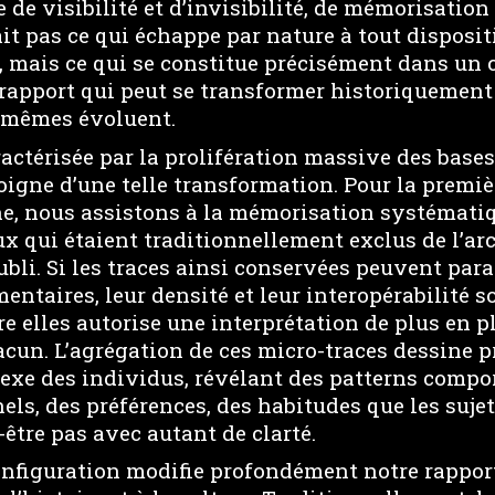
 de visibilité et d’invisibilité, de mémorisation 
ait pas ce qui échappe par nature à tout disposit
, mais ce qui se constitue précisément dans un c
 rapport qui peut se transformer historiquement
-mêmes évoluent.
ractérisée par la prolifération massive des base
igne d’une telle transformation. Pour la premiè
ne, nous assistons à la mémorisation systémati
 qui étaient traditionnellement exclus de l’arch
bli. Si les traces ainsi conservées peuvent paraî
mentaires, leur densité et leur interopérabilité s
 elles autorise une interprétation de plus en pl
hacun. L’agrégation de ces micro-traces dessine
xe des individus, révélant des patterns compo
nels, des préférences, des habitudes que les suj
être pas avec autant de clarté.
nfiguration modifie profondément notre rapport 