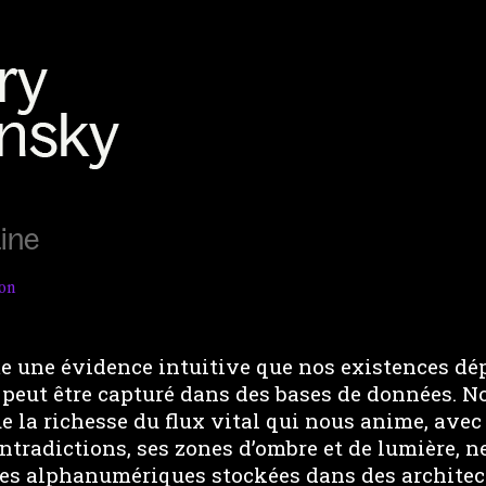
ine
ion
e une évidence intuitive que nos existences dé
 peut être capturé dans des bases de données. N
la richesse du flux vital qui nous anime, avec 
ontradictions, ses zones d’ombre et de lumière, n
ries alphanumériques stockées dans des architec