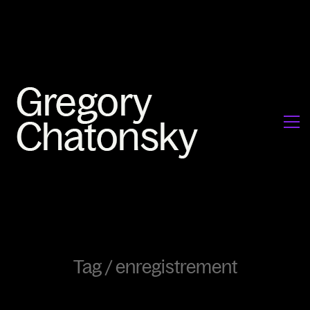
Tag /
enregistrement