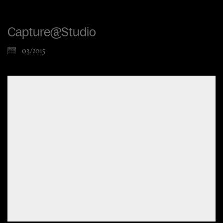
Capture@Studio
03/2015