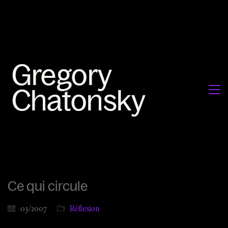
Ce qui circule
03/2007
Réflexion