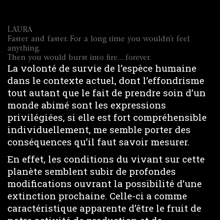
LAURA
Faster and faster. For a long time you wouldn’t feel
anything.
Then you would burst into fire… forever.
La volonté de survie de l’espèce humaine
dans le contexte actuel, dont l’effondrisme
tout autant que le fait de prendre soin d’un
monde abimé sont les expressions
privilégiées, si elle est fort compréhensible
individuellement, me semble porter des
conséquences qu’il faut savoir mesurer.
En effet, les conditions du vivant sur cette
planète semblent subir de profondes
modifications ouvrant la possibilité d’une
extinction prochaine. Celle-ci a comme
caractéristique apparente d’être le fruit de