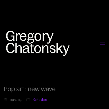
Pop art : new wave
09/2013
Réflexion