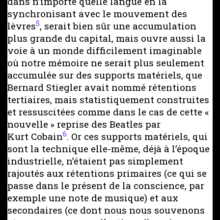
dans n’importe quelle langue en la
synchronisant avec le mouvement des
5
lèvres
, serait bien sûr une accumulation
plus grande du capital, mais ouvre aussi la
voie à un monde difficilement imaginable
où notre mémoire ne serait plus seulement
accumulée sur des supports matériels, que
Bernard Stiegler avait nommé rétentions
tertiaires, mais statistiquement construites
et ressuscitées comme dans le cas de cette «
nouvelle » reprise des Beatles par
6
Kurt Cobain
. Or ces supports matériels, qui
sont la technique elle-même, déjà à l’époque
industrielle, n’étaient pas simplement
rajoutés aux rétentions primaires (ce qui se
passe dans le présent de la conscience, par
exemple une note de musique) et aux
secondaires (ce dont nous nous souvenons