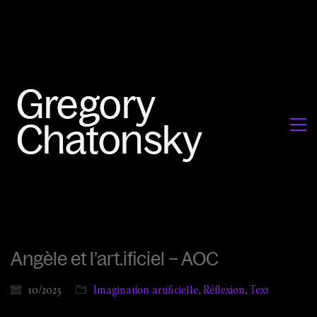
Angèle et l’art.ificiel – AOC
10/2023
Imagination artificielle
,
Réflexion
,
Text