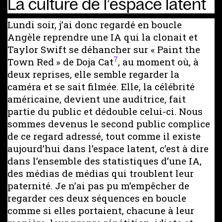
La culture de l’espace latent
Lundi soir, j’ai donc regardé en boucle
Angèle reprendre une IA qui la clonait et
Taylor Swift se déhancher sur « Paint the
7
Town Red » de Doja Cat
, au moment où, à
deux reprises, elle semble regarder la
caméra et se sait filmée. Elle, la célébrité
américaine, devient une auditrice, fait
partie du public et dédouble celui-ci. Nous
sommes devenus le second public complice
de ce regard adressé, tout comme il existe
aujourd’hui dans l’espace latent, c’est à dire
dans l’ensemble des statistiques d’une IA,
des médias de médias qui troublent leur
paternité. Je n’ai pas pu m’empêcher de
regarder ces deux séquences en boucle
comme si elles portaient, chacune à leur