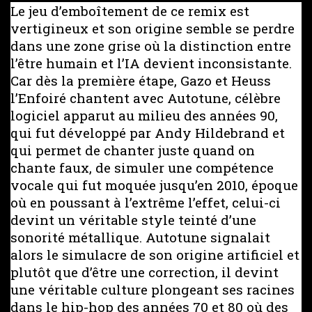
Le jeu d’emboîtement de ce remix est
vertigineux et son origine semble se perdre
dans une zone grise où la distinction entre
l’être humain et l’IA devient inconsistante.
Car dès la première étape, Gazo et Heuss
l’Enfoiré chantent avec Autotune, célèbre
logiciel apparut au milieu des années 90,
qui fut développé par Andy Hildebrand et
qui permet de chanter juste quand on
chante faux, de simuler une compétence
vocale qui fut moquée jusqu’en 2010, époque
où en poussant à l’extrême l’effet, celui-ci
devint un véritable style teinté d’une
sonorité métallique. Autotune signalait
alors le simulacre de son origine artificiel et
plutôt que d’être une correction, il devint
une véritable culture plongeant ses racines
dans le hip-hop des années 70 et 80 où des