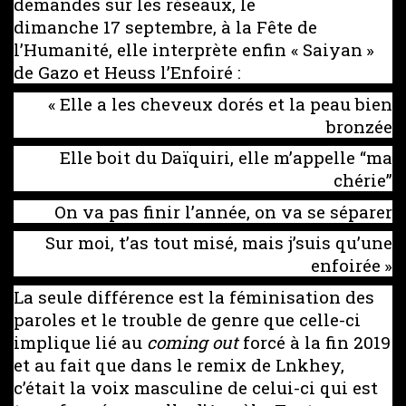
demandes sur les réseaux, le
dimanche 17 septembre, à la Fête de
l’Humanité, elle interprète enfin « Saiyan »
de Gazo et Heuss l’Enfoiré :
« Elle a les cheveux dorés et la peau bien
bronzée
Elle boit du Daïquiri, elle m’appelle “ma
chérie”
On va pas finir l’année, on va se séparer
Sur moi, t’as tout misé, mais j’suis qu’une
enfoirée »
La seule différence est la féminisation des
paroles et le trouble de genre que celle-ci
implique lié au
coming out
forcé à la fin 2019
et au fait que dans le remix de Lnkhey,
c’était la voix masculine de celui-ci qui est