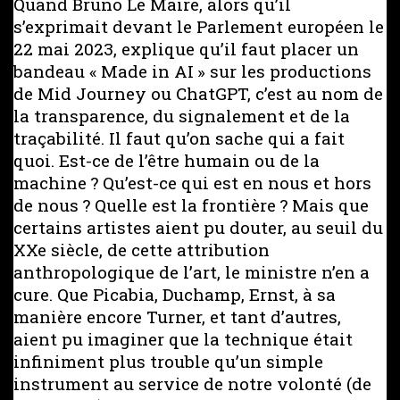
Quand Bruno Le Maire, alors qu’il
s’exprimait devant le Parlement européen le
22 mai 2023, explique qu’il faut placer un
bandeau « Made in AI » sur les productions
de Mid Journey ou ChatGPT, c’est au nom de
la transparence, du signalement et de la
traçabilité. Il faut qu’on sache qui a fait
quoi. Est-ce de l’être humain ou de la
machine ? Qu’est-ce qui est en nous et hors
de nous ? Quelle est la frontière ? Mais que
certains artistes aient pu douter, au seuil du
XXe siècle, de cette attribution
anthropologique de l’art, le ministre n’en a
cure. Que Picabia, Duchamp, Ernst, à sa
manière encore Turner, et tant d’autres,
aient pu imaginer que la technique était
infiniment plus trouble qu’un simple
instrument au service de notre volonté (de