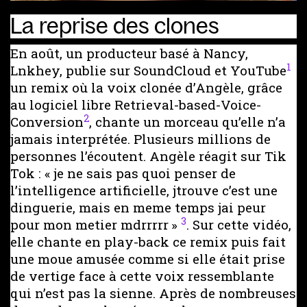
La reprise des clones
En août, un producteur basé à Nancy,
1
Lnkhey, publie sur SoundCloud et YouTube
un remix où la voix clonée d’Angèle, grâce
au logiciel libre Retrieval-based-Voice-
2
Conversion
, chante un morceau qu’elle n’a
jamais interprétée. Plusieurs millions de
personnes l’écoutent. Angèle réagit sur Tik
Tok : « je ne sais pas quoi penser de
l’intelligence artificielle, jtrouve c’est une
dinguerie, mais en meme temps jai peur
3
pour mon metier mdrrrrr »
. Sur cette vidéo,
elle chante en play-back ce remix puis fait
une moue amusée comme si elle était prise
de vertige face à cette voix ressemblante
qui n’est pas la sienne. Après de nombreuses