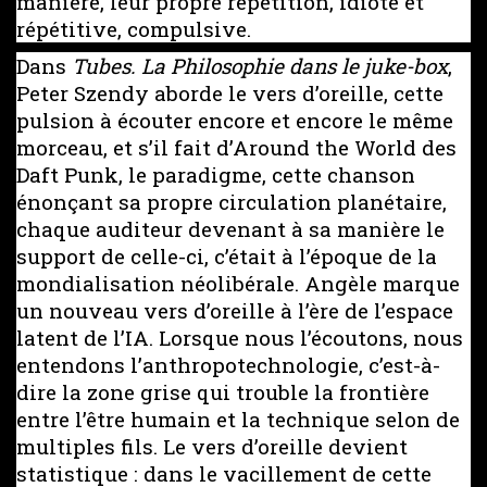
manière, leur propre répétition, idiote et
répétitive, compulsive.
Dans
Tubes. La Philosophie dans le juke-box
,
Peter Szendy aborde le vers d’oreille, cette
pulsion à écouter encore et encore le même
morceau, et s’il fait d’Around the World des
Daft Punk, le paradigme, cette chanson
énonçant sa propre circulation planétaire,
chaque auditeur devenant à sa manière le
support de celle-ci, c’était à l’époque de la
mondialisation néolibérale. Angèle marque
un nouveau vers d’oreille à l’ère de l’espace
latent de l’IA. Lorsque nous l’écoutons, nous
entendons l’anthropotechnologie, c’est-à-
dire la zone grise qui trouble la frontière
entre l’être humain et la technique selon de
multiples fils. Le vers d’oreille devient
statistique : dans le vacillement de cette