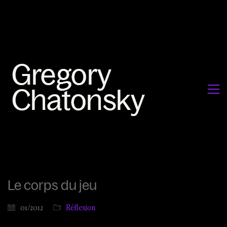
Le corps du jeu
01/2012
Réflexion