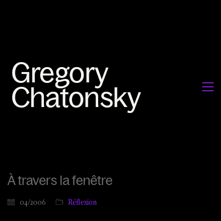
À travers la fenêtre
04/2006
Réflexion