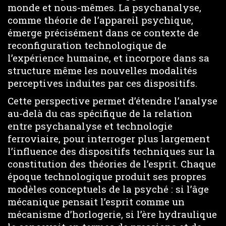
monde et nous-mêmes. La psychanalyse,
comme théorie de l’appareil psychique,
émerge précisément dans ce contexte de
reconfiguration technologique de
l’expérience humaine, et incorpore dans sa
structure même les nouvelles modalités
perceptives induites par ces dispositifs.
Cette perspective permet d’étendre l’analyse
au-delà du cas spécifique de la relation
entre psychanalyse et technologie
ferroviaire, pour interroger plus largement
l’influence des dispositifs techniques sur la
constitution des théories de l’esprit. Chaque
époque technologique produit ses propres
modèles conceptuels de la psyché : si l’âge
mécanique pensait l’esprit comme un
mécanisme d’horlogerie, si l’ère hydraulique