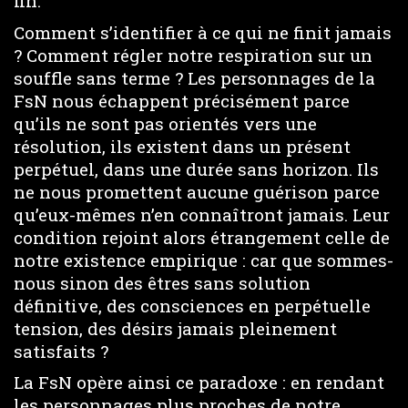
fin.
Comment s’identifier à ce qui ne finit jamais
? Comment régler notre respiration sur un
souffle sans terme ? Les personnages de la
FsN nous échappent précisément parce
qu’ils ne sont pas orientés vers une
résolution, ils existent dans un présent
perpétuel, dans une durée sans horizon. Ils
ne nous promettent aucune guérison parce
qu’eux-mêmes n’en connaîtront jamais. Leur
condition rejoint alors étrangement celle de
notre existence empirique : car que sommes-
nous sinon des êtres sans solution
définitive, des consciences en perpétuelle
tension, des désirs jamais pleinement
satisfaits ?
La FsN opère ainsi ce paradoxe : en rendant
les personnages plus proches de notre