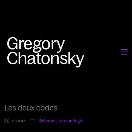
Les deux codes
01/2012
Réflexion
,
Terminologie