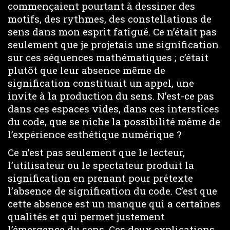
commençaient pourtant à dessiner des
motifs, des rythmes, des constellations de
sens dans mon esprit fatigué. Ce n’était pas
seulement que je projetais une signification
sur ces séquences mathématiques ; c’était
plutôt que leur absence même de
signification constituait un appel, une
invite à la production du sens. N’est-ce pas
dans ces espaces vides, dans ces interstices
du code, que se niche la possibilité même de
l’expérience esthétique numérique ?
Ce n’est pas seulement que le lecteur,
l’utilisateur ou le spectateur produit la
signification en prenant pour prétexte
l’absence de signification du code. C’est que
cette absence est un manque qui a certaines
qualités et qui permet justement
l’émergence du sens. Ces deux explications