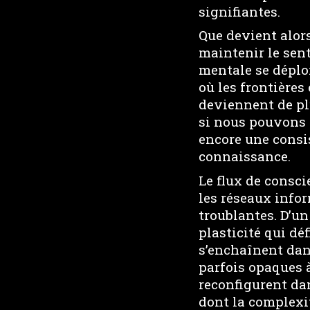
signifiantes.
Que devient alor
maintenir le sent
mentale se déploi
où les frontières
deviennent de pl
si nous pouvons
encore une consis
connaissance.
Le flux de consci
les réseaux info
troublantes. D’un
plasticité qui dé
s’enchaînent dan
parfois opaques 
reconfigurent dan
dont la complexi