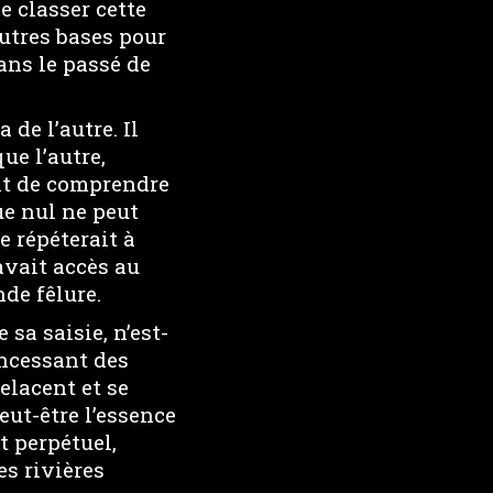
e classer cette
autres bases pour
ans le passé de
de l’autre. Il
ue l’autre,
ait de comprendre
ue nul ne peut
e répéterait à
avait accès au
de fêlure.
 sa saisie, n’est-
incessant des
elacent et se
ut-être l’essence
t perpétuel,
s rivières