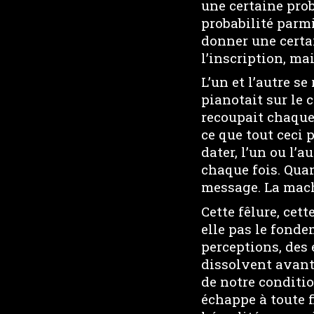
une certaine prob
probabilité parmi
donner une certai
l’inscription, mai
L’un et l’autre s
pianotait sur le 
recoupait chaque
ce que tout ceci 
dater, l’un ou l’a
chaque fois. Quan
message. La machi
Cette fêlure, cett
elle pas le fond
perceptions, des 
dissolvent avant
de notre conditi
échappe à toute 