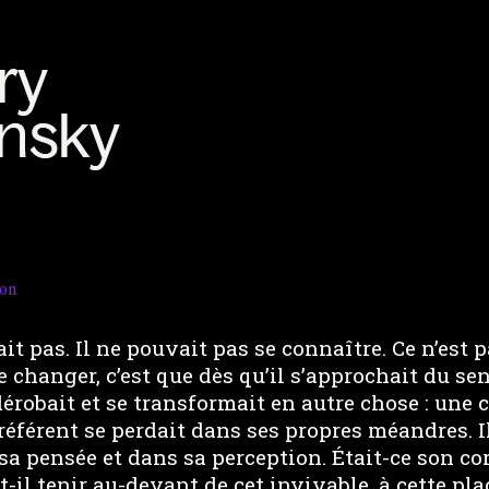
ion
ait pas. Il ne pouvait pas se connaître. Ce n’est
e changer, c’est que dès qu’il s’approchait du sen
érobait et se transformait en autre chose : une
référent se perdait dans ses propres méandres. I
sa pensée et dans sa perception. Était-ce son c
il tenir au-devant de cet invivable, à cette pl