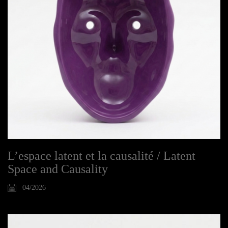
L’espace latent et la causalité / Latent
Space and Causality
04/2026