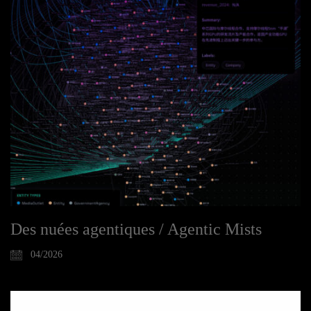
Des nuées agentiques / Agentic Mists
04/2026