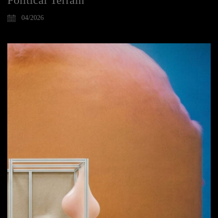
Political Terrain
04/2026