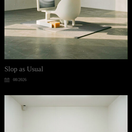
Slop as Usual
08/2026