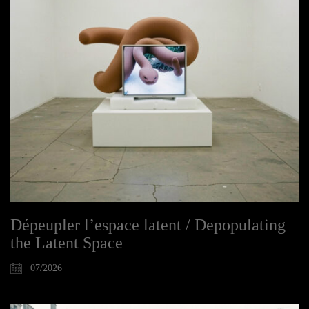
Dépeupler l’espace latent / Depopulating
the Latent Space
07/2026