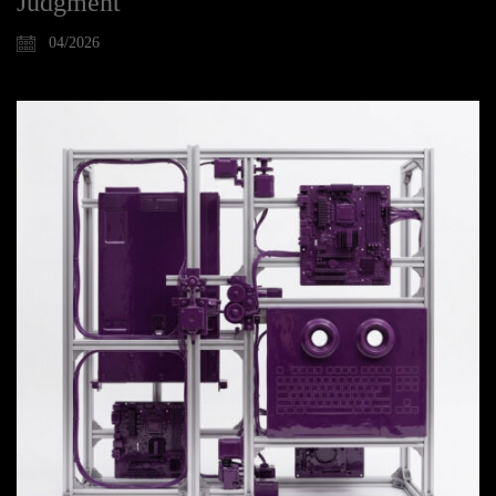
Judgment
04/2026