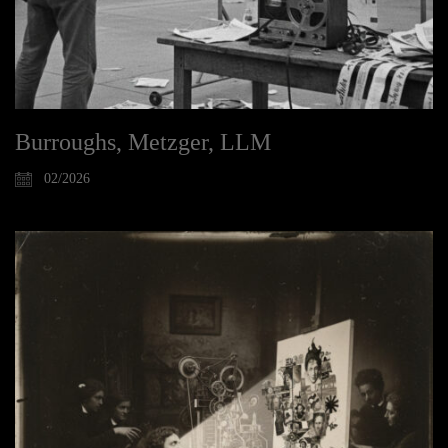
Burroughs, Metzger, LLM
02/2026