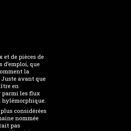
x et de pièces de
s d’emploi, que
 comment la
. Juste avant que
ître en
 parmi les flux
on hylémorphique.
 plus considérées
humaine nommée
rait pas