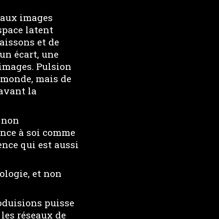
 aux images
space latent
aissons et de
un écart, une
s images. Pulsion
 monde, mais de
’avant la
t non
ence à soi comme
ence qui est aussi
ologie, et non
oduisions puisse
 les réseaux de