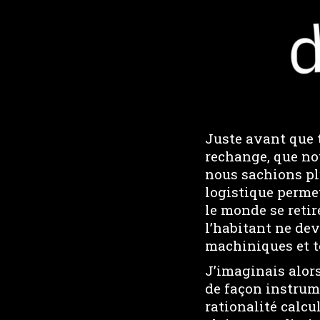
Juste avant que t
rechange, que nou
nous sachions pl
logistique permet
le monde se reti
l’habitant ne dev
machiniques et t
J’imaginais alor
de façon instru
rationalité calc