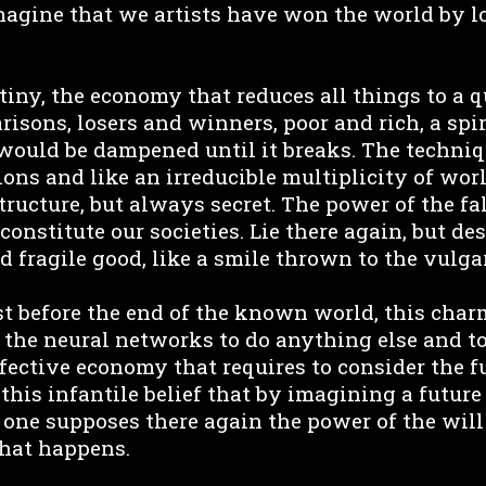
magine that we artists have won the world by l
tiny, the economy that reduces all things to a q
isons, losers and winners, poor and rich, a spir
would be dampened until it breaks. The techni
tions and like an irreducible multiplicity of wor
tructure, but always secret. The power of the fa
constitute our societies. Lie there again, but des
 fragile good, like a smile thrown to the vulgar
ust before the end of the known world, this ch
 the neural networks to do anything else and t
fective economy that requires to consider the fu
this infantile belief that by imagining a future
 one supposes there again the power of the will
what happens.