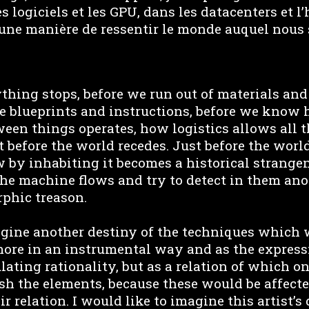
s logiciels et les GPU, dans les datacenters et 
à une manière de ressentir le monde auquel nou
thing stops, before we run out of materials and 
he blueprints and instructions, before we know
ween things operates, how logistics allows all t
t before the world recedes. Just before the worl
by inhabiting it becomes a historical strangen
e machine flows and try to detect in them ano
phic treason.
gine another destiny of the techniques which 
ore in an instrumental way and as the expres
ating rationality, but as a relation of which o
ish the elements, because these would be affect
ir relation. I would like to imagine this artist’s