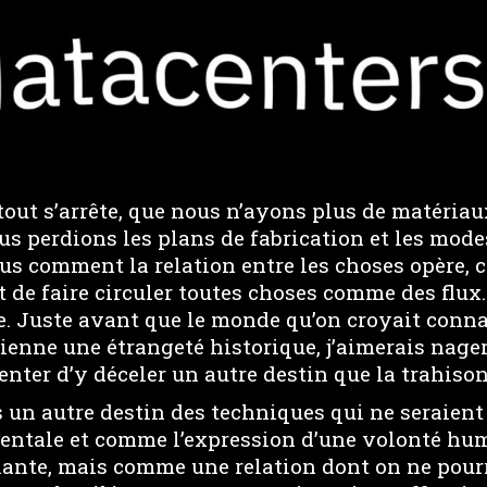
out s’arrête, que nous n’ayons plus de matériau
s perdions les plans de fabrication et les mode
us comment la relation entre les choses opère,
 de faire circuler toutes choses comme des flux
re. Juste avant que le monde qu’on croyait conna
ienne une étrangeté historique, j’aimerais nager
enter d’y déceler un autre destin que la trahis
s un autre destin des techniques qui ne seraient
mentale et comme l’expression d’une volonté 
ulante, mais comme une relation dont on ne pour