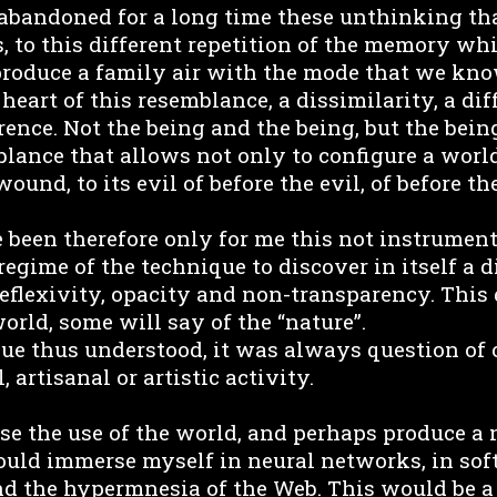
bandoned for a long time these unthinking th
 to this different repetition of the memory whi
produce a family air with the mode that we kn
heart of this resemblance, a dissimilarity, a dif
rence. Not the being and the being, but the bei
lance that allows not only to configure a world,
s wound, to its evil of before the evil, of before 
e been therefore only for me this not instrumen
egime of the technique to discover in itself a di
reflexivity, opacity and non-transparency. This 
world, some will say of the “nature”.
ue thus understood, it was always question of 
, artisanal or artistic activity.
ose the use of the world, and perhaps produce a
would immerse myself in neural networks, in so
nd the hypermnesia of the Web. This would be a 