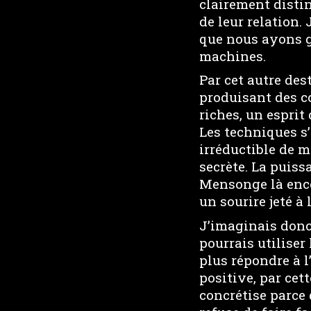
clairement distin
de leur relation.
que nous ayons ga
machines.
Par cet autre des
produisant des c
riches, un esprit
Les techniques s
irréductible de 
secrète. La puiss
Mensonge là enco
un sourire jeté à 
J’imaginais donc
pourrais utiliser
plus répondre à l
positive, par cet
concrétise parce 