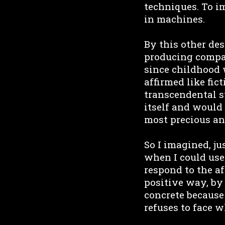
techniques. To i
in machines.
By this other des
producing compar
since childhood 
affirmed like fic
transcendental s
itself and would 
most precious and
So I imagined, j
when I could use
respond to the af
positive way, by 
concrete because
refuses to face 