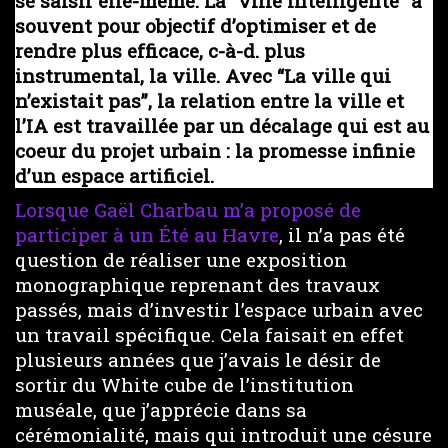
se saisir elle-même. La “ville intelligente” a
souvent pour objectif d’optimiser et de
rendre plus efficace, c-à-d. plus
instrumental, la ville. Avec “La ville qui
n’existait pas”, la relation entre la ville et
l’IA est travaillée par un décalage qui est au
coeur du projet urbain : la promesse infinie
d’un espace artificiel.
Lorsque Gaël Charbau m’a proposé de
participer à un Été au Havre
, il n’a pas été
question de réaliser une exposition
monographique reprenant des travaux
passés, mais d’investir l’espace urbain avec
un travail spécifique. Cela faisait en effet
plusieurs années que j’avais le désir de
sortir du White cube de l’institution
muséale, que j’apprécie dans sa
cérémonialité, mais qui introduit une césure