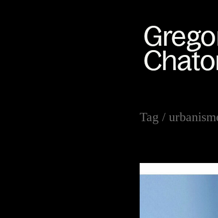
Tag /
urbanism