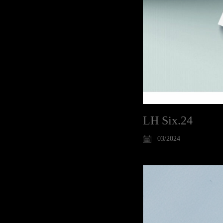
LH Six.24
03/2024