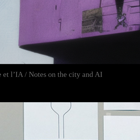
e et l’IA / Notes on the city and AI