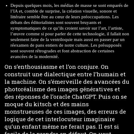
Depuis quelques mois, les médias de masse se sont emparés de
l’IA et, comble de surprise, la création visuelle, sonore et
littéraire semble être au cœur de leurs préoccupations. Les
débats des éditorialistes sont souvent bruyants et
symptomatiques de ce qu’ils croient savoir sur l’art, l’artiste,
l’œuvre comme si pour parler de cette technologie, il fallait non
seulement faire de la ventriloquie mais aussi en passer par un
réexamen de pans entiers de notre culture. Les présupposés
sont souvent rétrogrades et font abstraction de certaines
avancées de la modernité.
On s’enthousiasme et l’on conjure. On
construit une dialectique entre l’humain et
la machine. On s’émerveille des avancées du
photoréalisme des images génératives et
des réponses de l’oracle ChatGPT. Puis on se
moque du kitsch et des mains
monstrueuses de ces images, des erreurs de
logique de cet interlocuteur imaginaire
qu’un enfant même ne ferait pas. Il est si
facile de le prendre en défaut. On veut