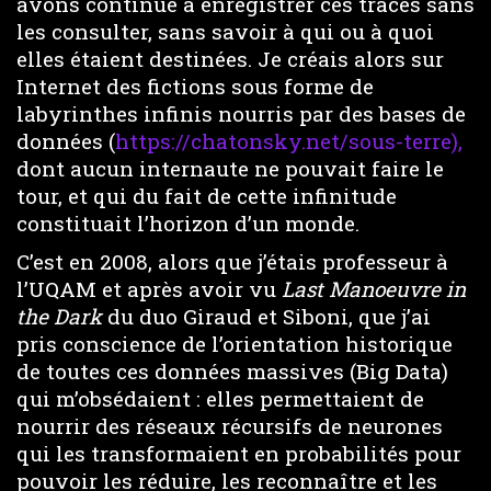
avons continué à enregistrer ces traces sans
les consulter, sans savoir à qui ou à quoi
elles étaient destinées. Je créais alors sur
Internet des fictions sous forme de
labyrinthes infinis nourris par des bases de
données (
https://chatonsky.net/sous-terre),
dont aucun internaute ne pouvait faire le
tour, et qui du fait de cette infinitude
constituait l’horizon d’un monde.
C’est en 2008, alors que j’étais professeur à
l’UQAM et après avoir vu
Last Manoeuvre in
the Dark
du duo Giraud et Siboni, que j’ai
pris conscience de l’orientation historique
de toutes ces données massives (Big Data)
qui m’obsédaient : elles permettaient de
nourrir des réseaux récursifs de neurones
qui les transformaient en probabilités pour
pouvoir les réduire, les reconnaître et les