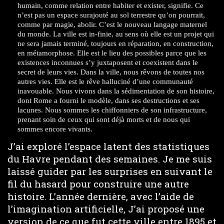
humain, comme relation entre habiter et exister, signifie. Ce
n’est pas un espace surajouté au sol terrestre qu’on pourrait,
comme par magie, abolir. C’est le nouveau langage maternel
du monde. La ville est in-finie, au sens où elle est un projet qui
ne sera jamais terminé, toujours en réparation, en construction,
en métamorphose. Elle est le lieu des possibles parce que les
existences inconnues s’y juxtaposent et coexistent dans le
secret de leurs vies. Dans la ville, nous rêvons de toutes nos
autres vies. Elle est le rêve halluciné d’une communauté
inavouable. Nous vivons dans la sédimentation de son histoire,
dont Rome a fourni le modèle, dans ses destructions et ses
lacunes. Nous sommes les chiffonniers de son infrastructure,
prenant soin de ceux qui sont déjà morts et de nous qui
sommes encore vivants.
J’ai exploré l’espace latent des statistiques
du Havre pendant des semaines. Je me suis
laissé guider par les surprises en suivant le
fil du hasard pour construire une autre
histoire. L’année dernière, avec l’aide de
l’imagination artificielle, J’ai proposé une
version de ce que fut cette ville entre 1895 et