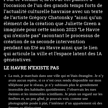
l’occasion de l’un des grands temps forts de
l’actualité culturelle havraise avec un texte
de l’artiste Grégory Chatonsky “ainsi qu’un
élément de la création que Juliette Green a
imaginée pour cette saison 2023 “Le Havre
qui n’existe pas” racontant le processus de
création de sa seconde intervention
pendant un Eté au Havre ainsi que le lien
qui articule la ville et l’espace latent des IA
génératives.
LE HAVRE N’EXISTE PAS
La nuit, je marchais dans une ville qui m’étais étrangère. Je n’y
avais aucun repère, si ce n’est ceux rendu disponible sur mon
téléphone par le réseau, je n’y subissais plus le grondement
insensible des habitudes quotidiennes. J’observais les rues
éteintes et les immeubles scintillants. Je jetais un regard sur les
fenêtres et, un peu gêné, je pouvais voir, comme une
photographie posée à plat, l’intérieur d’un appartement où des
figures se déplaçaient.