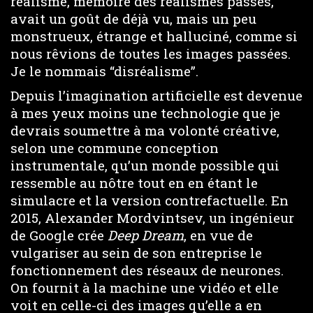
réalisme, mémoire des réalismes passés,
avait un goût de déjà vu, mais un peu
monstrueux, étrange et halluciné, comme si
nous rêvions de toutes les images passées.
Je le nommais “disréalisme”.
Depuis l’imagination artificielle est devenue
à mes yeux moins une technologie que je
devrais soumettre à ma volonté créative,
selon une commune conception
instrumentale, qu’un monde possible qui
ressemble au nôtre tout en en étant le
simulacre et la version contrefactuelle. En
2015, Alexander Mordvintsev, un ingénieur
de Google crée
Deep Dream
, en vue de
vulgariser au sein de son entreprise le
fonctionnement des réseaux de neurones.
On fournit à la machine une vidéo et elle
voit en celle-ci des images qu’elle a en