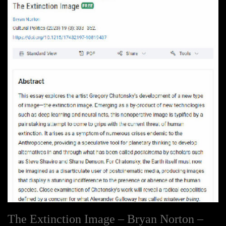
The Extinction Image – Bryan Norton –