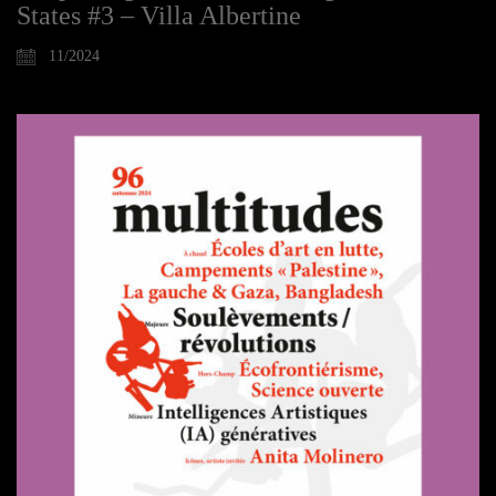
States #3 – Villa Albertine
11/2024