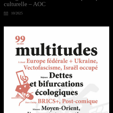
culturelle – AOC
10/2025