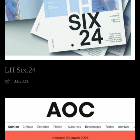
LH Six.24
03/2024