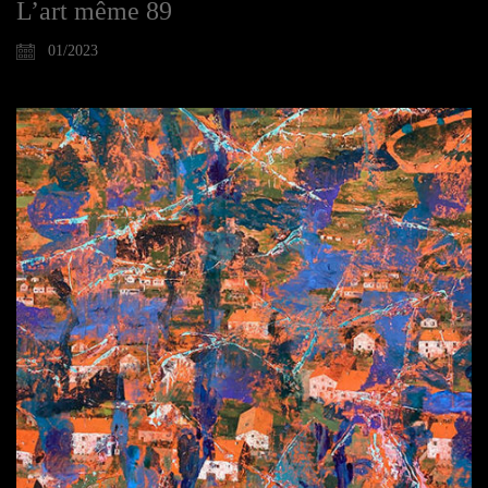
L’art même 89
01/2023