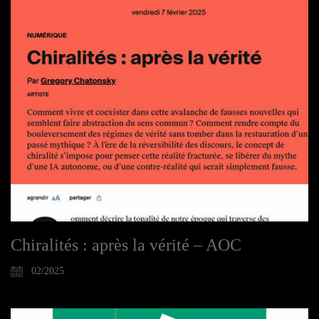
Chiralités : après la vérité – AOC
02/2025