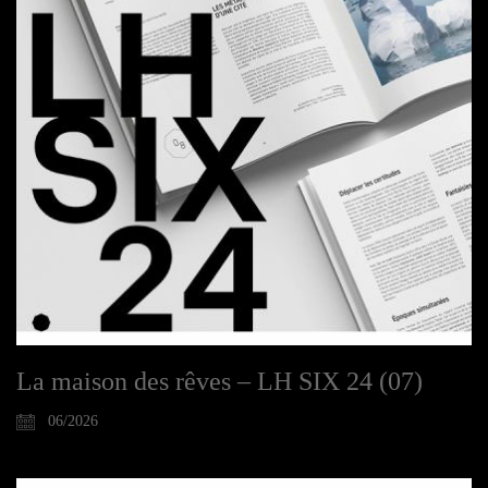
La maison des rêves – LH SIX 24 (07)
06/2026