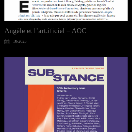
Angèle et l’art.ificiel – AOC
10/2023