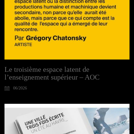
Le troisième espace latent de
l’enseignement supérieur – AOC
06/2026