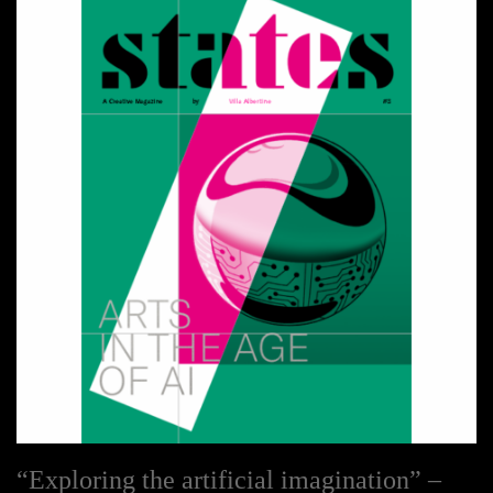
“Exploring the artificial imagination” –