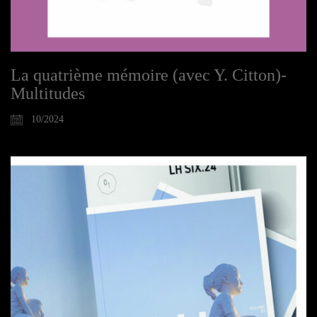
La quatrième mémoire (avec Y. Citton)-
Multitudes
10/2024