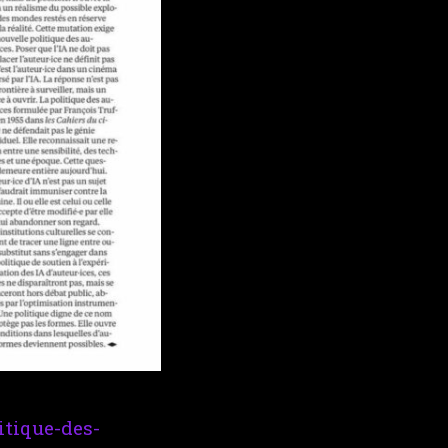
itique-des-