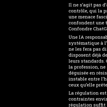
Il ne s’agit pas d
contrôle, qui la 
une menace fascis
confondent une t
Confondre ChatGP
Une IA responsab
systématique à l’
ne les fera pas di
disposent déjà d
leurs standards.
la profession, ne
déguisée en résis
instable entre l’
ceux qu’elle prét
La régulation est
contraintes envi
régulation suffit