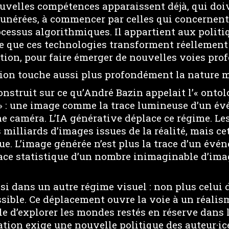
ouvelles compétences apparaissent déjà, qui doi
unérées, à commencer par celles qui concernent 
ocessus algorithmiques. Il appartient aux politi
ce que ces technologies transforment réellement
tion, pour faire émerger de nouvelles voies prof
ion touche aussi plus profondément la nature m
onstruit sur ce qu’André Bazin appelait l’« ontol
» : une image comme la trace lumineuse d’un é
ne caméra. L’IA générative déplace ce régime. Le
 milliards d’images issues de la réalité, mais c
ue. L’image générée n’est plus la trace d’un évén
race statistique d’un nombre inimaginable d’ima
si dans un autre régime visuel : non plus celui
sible. Ce déplacement ouvre la voie à un réalis
 d’explorer les mondes restés en réserve dans la
ion exige une nouvelle politique des auteur·ice