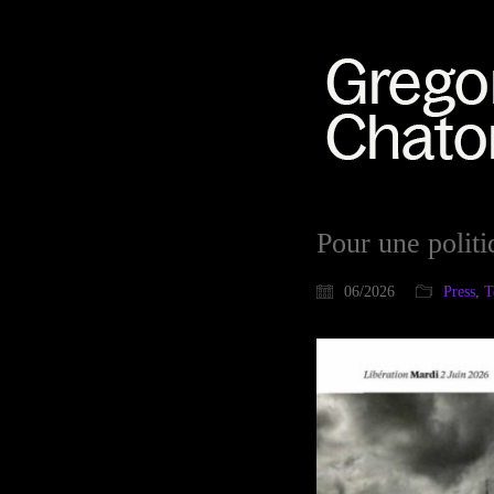
Pour une politi
06/2026
Press
,
T