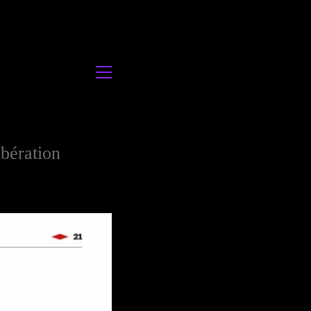
ibération