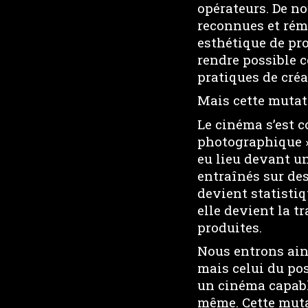
opérateurs. De n
reconnues et rém
esthétique de pr
rendre possible 
pratiques de créa
Mais cette mutat
Le cinéma s’est c
photographique 
eu lieu devant u
entraînés sur des
devient statistiq
elle devient la t
produites.
Nous entrons ain
mais celui du pos
un cinéma capable
même. Cette mutat