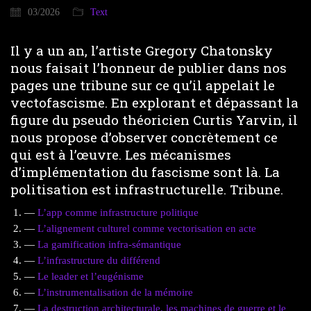
03/2026
Text
Il y a un an, l’artiste Gregory Chatonsky
nous faisait l’honneur de publier dans nos
pages une tribune sur ce qu’il appelait le
vectofascisme. En explorant et dépassant la
figure du pseudo théoricien Curtis Yarvin, il
nous propose d’observer concrètement ce
qui est à l’œuvre. Les mécanismes
d’implémentation du fascisme sont là. La
politisation est infrastructurelle. Tribune.
—
L’app comme infrastructure politique
—
L’alignement culturel comme vectorisation en acte
—
La gamification infra-sémantique
—
L’infrastructure du différend
—
Le leader et l’eugénisme
—
L’instrumentalisation de la mémoire
—
La destruction architecturale, les machines de guerre et le