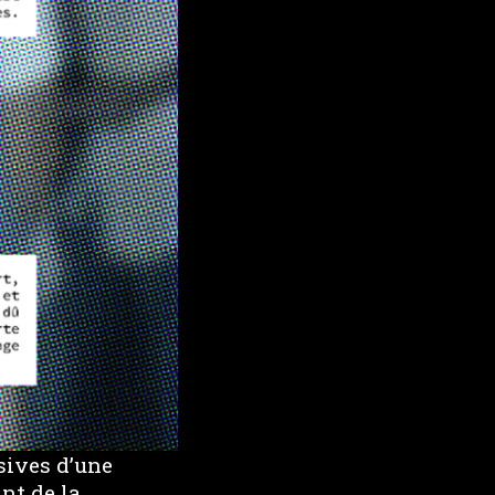
sives d’une
nt de la