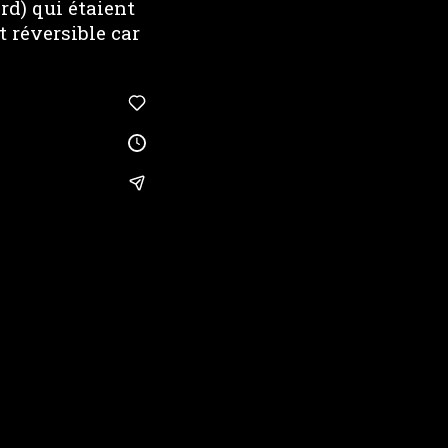
ard) qui étaient
t réversible car