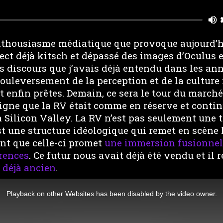
nthousiasme médiatique que provoque aujourd’hu
ect déjà kitsch et dépassé des images d’Oculus 
es discours que j’avais déjà entendu dans les ann
uleversement de la perception et de la culture :
 enfin prêtes. Demain, ce sera le tour du marché”
gne que la RV était comme en réserve et continu
a Silicon Valley. La RV n’est pas seulement une 
est une structure idéologique qui remet en scèn
ant que celle-ci promet
une immersion fusionnel
rences
. Ce futur nous avait déjà été vendu et il
 déjà ancien
.
Playback on other Websites has been disabled by the video owner.