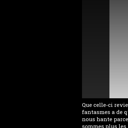
Que celle-ci revi
fantasmes a de qu
nous hante parce
sommes plus les 