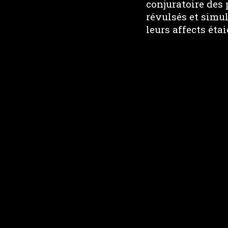
conjuratoire des 
révulsés et simul
leurs affects éta