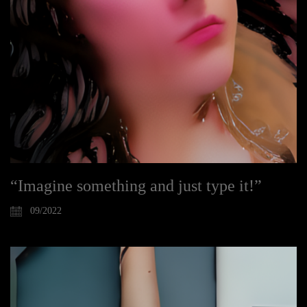
“Imagine something and just type it!”
09/2022