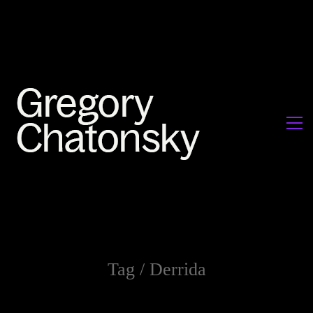
Tag /
Derrida