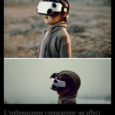
L’enthousiasme conjuratoire: un affect