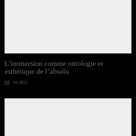
L’immersion comme ontologie et
esthétique de l’absolu
01/2012