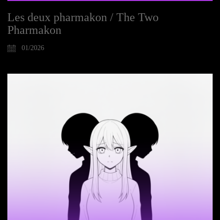
Les deux pharmakon / The Two
Pharmakon
01/2026