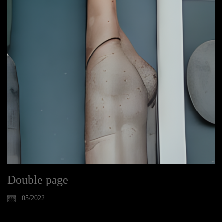
Double page
05/2022