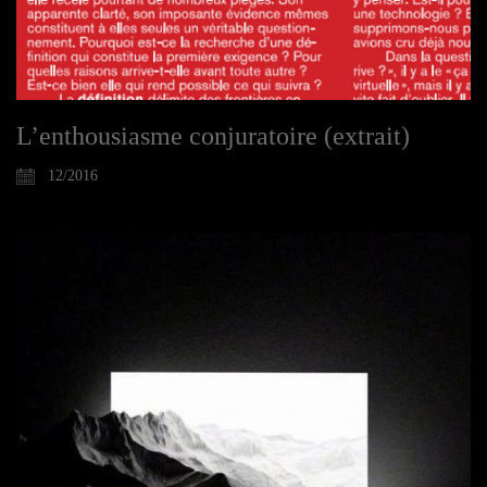
L’enthousiasme conjuratoire (extrait)
12/2016