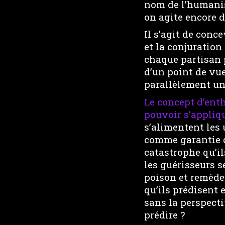
nom de l’humanis
on agite encore d
Il s’agit de conc
et la conjuration
chaque partisan 
d’un point de vue
parallèlement un
Le concept d’ent
pouvoir s’appliq
s’alimentent les 
comme garantie de
catastrophe qu’ils
les guérisseurs 
poison et remède.
qu’ils prédisent 
sans la perspecti
prédire ?