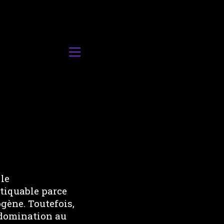
 le
tiquable parce
gène. Toutefois,
 domination au