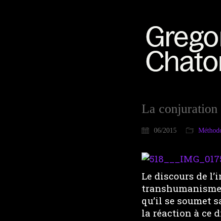
La conjuration
06/2015
Méthodo
Le discours de l’
transhumanisme s
qu’il se soumet 
la réaction à ce