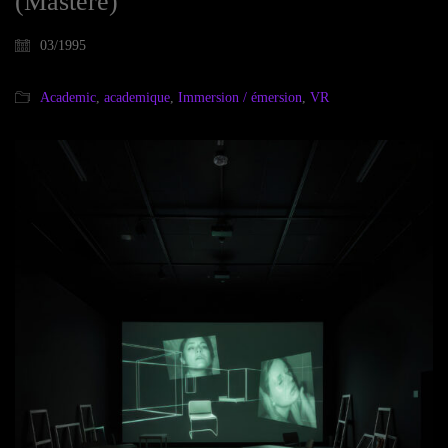
(Mastere)
03/1995
Academic
,
academique
,
Immersion / émersion
,
VR