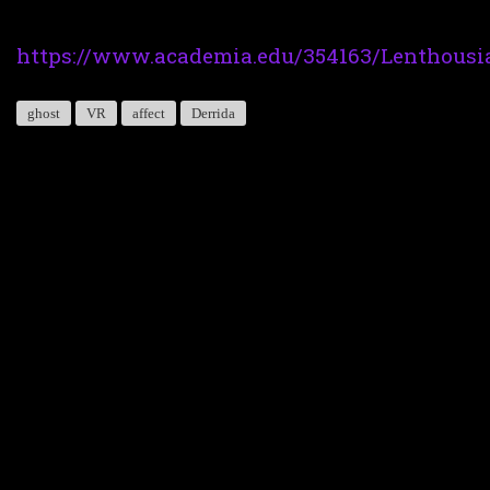
https://www.academia.edu/354163/Lenthousi
ghost
VR
affect
Derrida