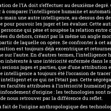
tation de l’IA doit s’effectuer au deuxième degré.
r à comparer l’intelligence humaine et automati
s-main une autre intelligence, au-dessus des de
e pour pouvoir les juger et les évaluer. Cette aut
 personne qui pèse et soupèse la relation entre 
ées du dehors, créant par là même un angle mort
partir de laquelle on opère. Se confronter à cet a
osition est toujours déjà excentrique et retourne
ne sur l’autre. En d’autres termes, l’intelligence
n inhérente à une intériorité enfermée dans le 
 serions juges et parties, que d’une attribution e
intelligence a toujours été l’occasion de tracer
 intelligent et ce qui ne l’était pas. Cette ségré
res facultés attribuées à l’intériorité humaine) 
 l’infondement d’origine : les technologies sont n
e nous retrouver par la différence du reflet.
u fait de l’origine anthropologique des technolog