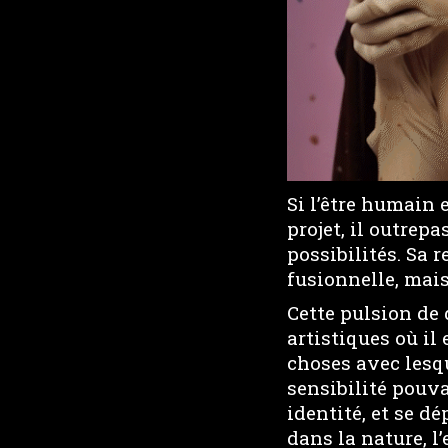
Si l’être humain e
projet, il outrep
possibilités. Sa r
fusionnelle, mai
Cette pulsion de
artistiques où il
choses avec lesq
sensibilité pouva
identité, et se d
dans la nature, l