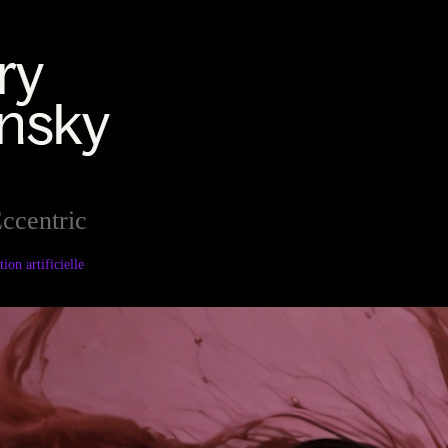
Eccentric
ion artificielle