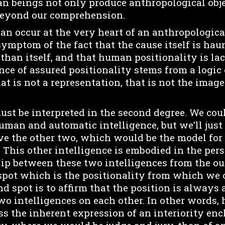
 beings not only produce anthropological objec
 beyond our comprehension.
can occur at the very heart of an anthropologica
symptom of the fact that the cause itself is hau
than itself, and that human positionality is la
nce of assured positionality stems from a logic of
at is not a representation, that is not the imag
must be interpreted in the second degree. We co
man and automatic intelligence, but we’ll jus
ove the other two, which would be the model for
 This other intelligence is embodied in the pe
hip between these two intelligences from the ou
 spot which is the positionality from which we 
nd spot is to affirm that the position is always 
two intelligences on each other. In other words
ess the inherent expression of an interiority enc