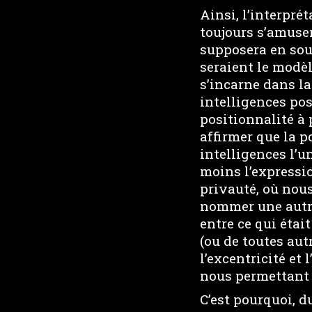
Ainsi, l’interpré
toujours s’amuse
supposera en sou
seraient le modèl
s’incarne dans la
intelligences pos
positionnalité à 
affirmer que la p
intelligences l’u
moins l’expressio
privauté, où nous
nommer une autre 
entre ce qui était
(ou de toutes aut
l’excentricité et
nous permettant d
C’est pourquoi, d