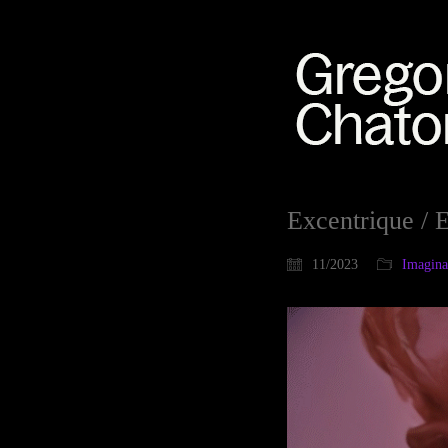
Excentrique / 
11/2023
Imaginat