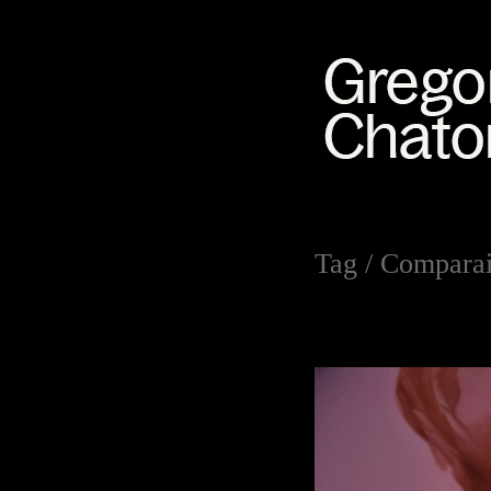
Tag /
Comparais