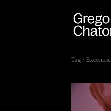
Tag /
Excentric