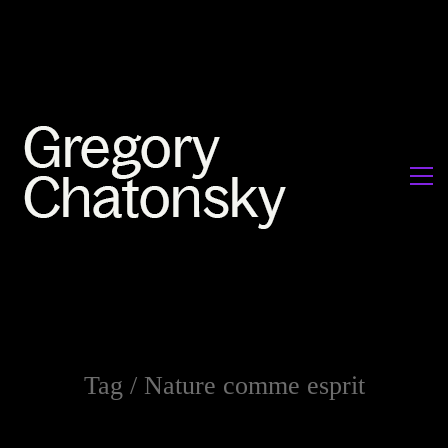
Tag /
Nature comme esprit