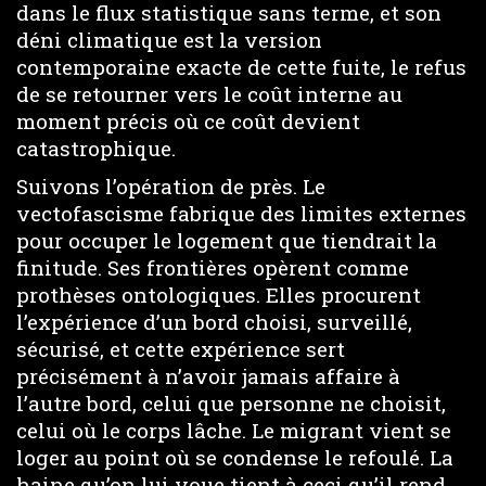
dans le flux statistique sans terme, et son
déni climatique est la version
contemporaine exacte de cette fuite, le refus
de se retourner vers le coût interne au
moment précis où ce coût devient
catastrophique.
Suivons l’opération de près. Le
vectofascisme fabrique des limites externes
pour occuper le logement que tiendrait la
finitude. Ses frontières opèrent comme
prothèses ontologiques. Elles procurent
l’expérience d’un bord choisi, surveillé,
sécurisé, et cette expérience sert
précisément à n’avoir jamais affaire à
l’autre bord, celui que personne ne choisit,
celui où le corps lâche. Le migrant vient se
loger au point où se condense le refoulé. La
haine qu’on lui voue tient à ceci qu’il rend