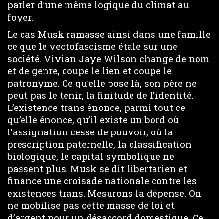
parler d’une même logique du climat au
foyer.
Le cas Musk ramasse ainsi dans une famille
ce que le vectofascisme étale sur une
société. Vivian Jaye Wilson change de nom
et de genre, coupe le lien et coupe le
patronyme. Ce qu’elle pose là, son père ne
peut pas le tenir, la finitude de l’identité.
L’existence trans énonce, parmi tout ce
qu’elle énonce, qu’il existe un bord où
l’assignation cesse de pouvoir, où la
prescription paternelle, la classification
biologique, le capital symbolique ne
passent plus. Musk se dit libertarien et
finance une croisade nationale contre les
existences trans. Mesurons la dépense. On
ne mobilise pas cette masse de loi et
d’argent pour un désaccord domestique. Ce