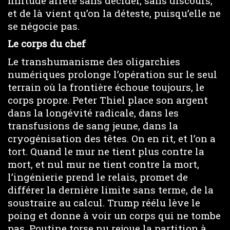
finitude arrête sans décider, sans discours,
et de là vient qu’on la déteste, puisqu’elle ne
se négocie pas.
Le corps du chef
Le transhumanisme des oligarchies
numériques prolonge l’opération sur le seul
terrain où la frontière échoue toujours, le
corps propre. Peter Thiel place son argent
dans la longévité radicale, dans les
transfusions de sang jeune, dans la
cryogénisation des têtes. On en rit, et l’on a
tort. Quand le mur ne tient plus contre la
mort, et nul mur ne tient contre la mort,
l’ingénierie prend le relais, promet de
différer la dernière limite sans terme, de la
soustraire au calcul. Trump réélu lève le
poing et donne à voir un corps qui ne tombe
pas. Poutine torse nu rejoue la partition à