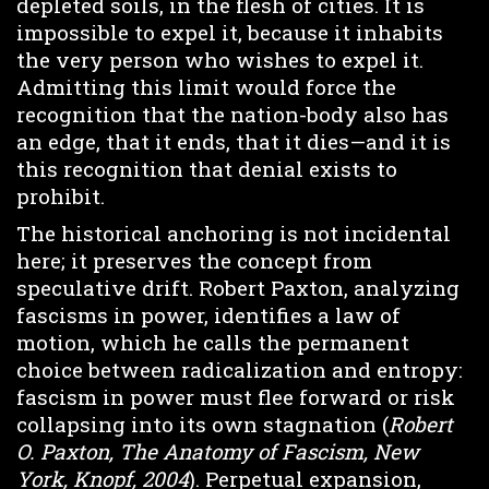
depleted soils, in the flesh of cities. It is
impossible to expel it, because it inhabits
the very person who wishes to expel it.
Admitting this limit would force the
recognition that the nation-body also has
an edge, that it ends, that it dies—and it is
this recognition that denial exists to
prohibit.
The historical anchoring is not incidental
here; it preserves the concept from
speculative drift. Robert Paxton, analyzing
fascisms in power, identifies a law of
motion, which he calls the permanent
choice between radicalization and entropy:
fascism in power must flee forward or risk
collapsing into its own stagnation (
Robert
O. Paxton, The Anatomy of Fascism, New
York, Knopf, 2004
). Perpetual expansion,