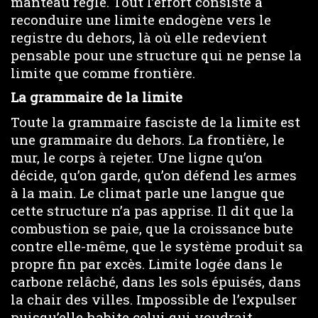
manteau règle. Tout l’effort consiste à
reconduire une limite endogène vers le
registre du dehors, là où elle redevient
pensable pour une structure qui ne pense la
limite que comme frontière.
La grammaire de la limite
Toute la grammaire fasciste de la limite est
une grammaire du dehors. La frontière, le
mur, le corps à rejeter. Une ligne qu’on
décide, qu’on garde, qu’on défend les armes
à la main. Le climat parle une langue que
cette structure n’a pas apprise. Il dit que la
combustion se paie, que la croissance bute
contre elle-même, que le système produit sa
propre fin par excès. Limite logée dans le
carbone relâché, dans les sols épuisés, dans
la chair des villes. Impossible de l’expulser
puisqu’elle habite celui qui voudrait