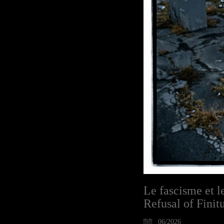
Le fascisme et le
Refusal of Finit
06/2026