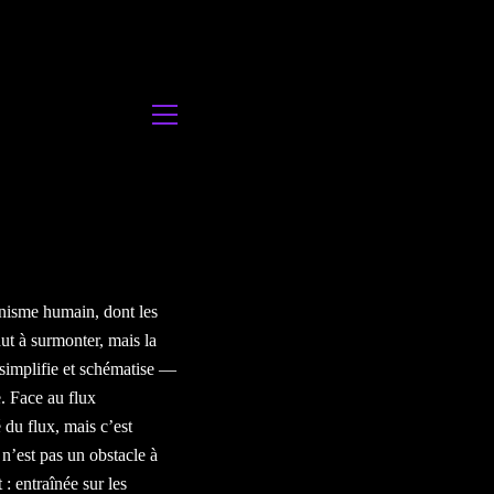
anisme humain, dont les
aut à surmonter, mais la
, simplifie et schématise —
e. Face au flux
 du flux, mais c’est
 n’est pas un obstacle à
 : entraînée sur les