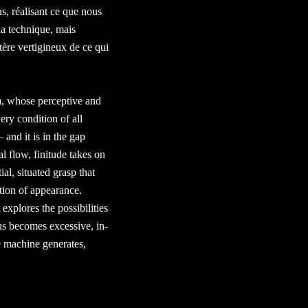
ns, réalisant ce que nous
la technique, mais
ctère vertigineux de ce qui
m, whose perceptive and
ery condition of all
and it is in the gap
al flow, finitude takes on
ial, situated grasp that
ition of appearance.
 explores the possibilities
hus becomes excessive, in-
e machine generates,