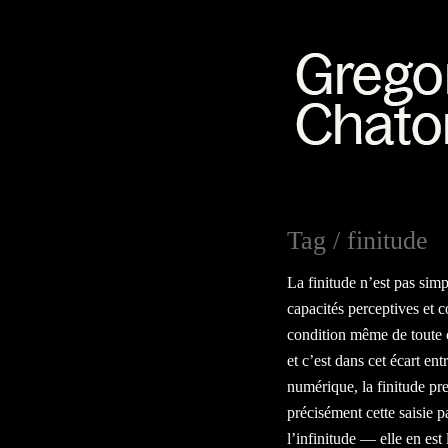
Tag /
finitude
La finitude n’est pas sim
capacités perceptives et c
condition même de toute cr
et c’est dans cet écart ent
numérique, la finitude pre
précisément cette saisie p
l’infinitude — elle en est 