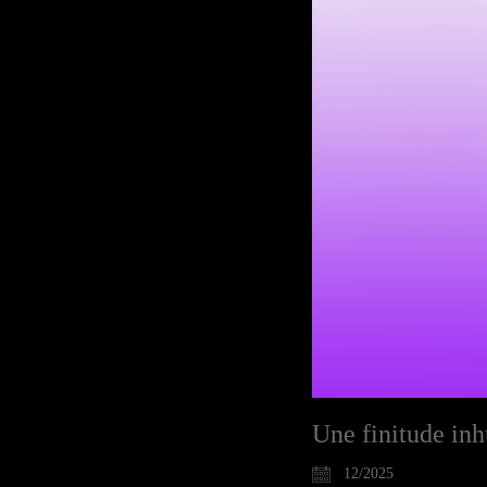
Une finitude in
12/2025