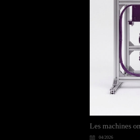
Les machines on
04/2026