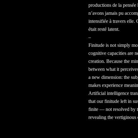
productions de la pensée h
n’avons jamais pu accompl
intensifiée à travers elle
était resté latent.
–
Finitude is not simply mo
cognitive capacities are n
creation. Because the min
between what it perceives a
a new dimension: the subjec
makes experience meaningfu
Artificial intelligence tr
that our finitude left in
finite — not resolved by 
revealing the vertiginous