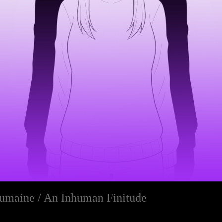
humaine / An Inhuman Finitude