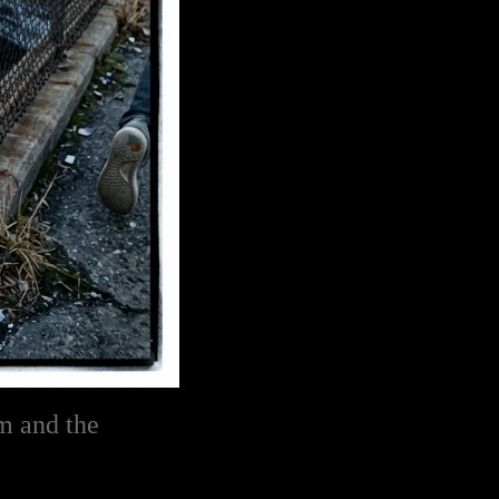
sm and the