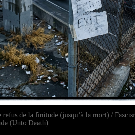
 refus de la finitude (jusqu’à la mort) / Fasci
ude (Unto Death)