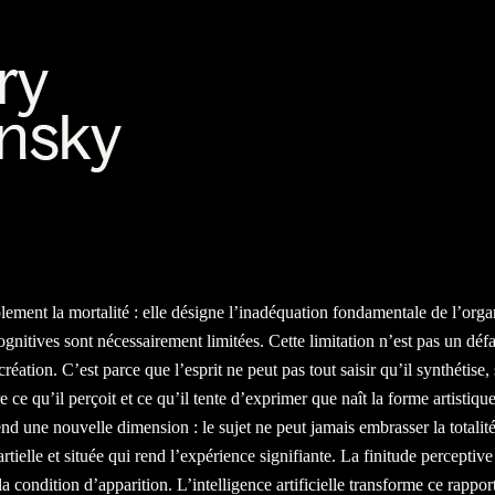
plement la mortalité : elle désigne l’inadéquation fondamentale de l’org
ognitives sont nécessairement limitées. Cette limitation n’est pas un déf
éation. C’est parce que l’esprit ne peut pas tout saisir qu’il synthétise
re ce qu’il perçoit et ce qu’il tente d’exprimer que naît la forme artistiqu
nd une nouvelle dimension : le sujet ne peut jamais embrasser la totalité
artielle et située qui rend l’expérience signifiante. La finitude perceptive
la condition d’apparition. L’intelligence artificielle transforme ce rapport