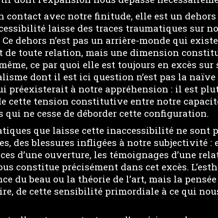
en contact avec notre finitude, elle est un dehors
cessibilité laisse des traces traumatiques sur no
 Ce dehors n’est pas un arrière-monde qui existe
e toute relation, mais une dimension constitu
-même, ce par quoi elle est toujours en excès sur
alisme dont il est ici question n’est pas la naïve
i préexisterait à notre appréhension : il est plut
 cette tension constitutive entre notre capacité
ès qui ne cesse de déborder cette configuration.
tiques que laisse cette inaccessibilité ne sont 
, des blessures infligées à notre subjectivité : 
ices d’une ouverture, les témoignages d’une rela
us constitue précisément dans cet excès. L’esthé
nce du beau ou la théorie de l’art, mais la pensée
ire, de cette sensibilité primordiale à ce qui no