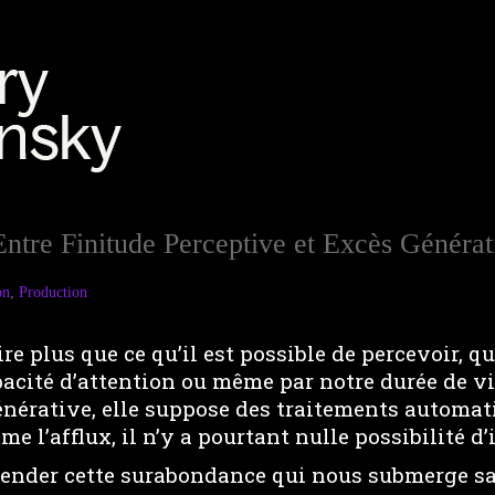
 Entre Finitude Perceptive et Excès Générat
on
,
Production
ire plus que ce qu’il est possible de percevoir, q
pacité d’attention ou même par notre durée de vi
énérative, elle suppose des traitements automati
me l’afflux, il n’y a pourtant nulle possibilité 
nder cette surabondance qui nous submerge sa