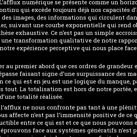
 L’afflux numérique se présente comme un horizo
ntinu qui excède toujours déjà nos capacités d’
, des images, des informations qui circulent da
ier, suivant une courbe exponentielle qui rend o
thèse exhaustive. Ce n’est pas un simple accroi
st une transformation qualitative de notre rappor
otre expérience perceptive qui nous place face 
er au premier abord que ces ordres de grandeur 
dépasse faisant signe d’une surpuissance des ma
en ce qui est en jeu est une logique du manque, 
 tout. La totalisation est hors de notre portée, 
d’une totalité réalisée.
l’afflux ne nous confronte pas tant à une pléni
ous affecte n’est pas l’immensité positive de ce q
ductible entre ce qui est et ce que nous pouvons e
 éprouvons face aux systèmes génératifs n’est pa