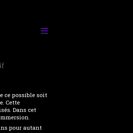
if
ue ce possible soit
e. Cette
sés. Dans cet
d’immersion.
ns pour autant