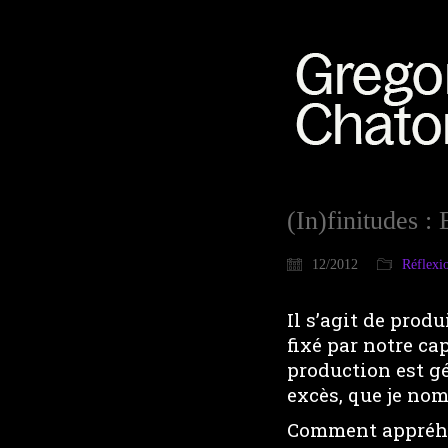
(In)finitudes :
12/2012
Réflexi
Il s’agit de produ
fixé par notre ca
production est g
excès, que je nom
Comment appréhe