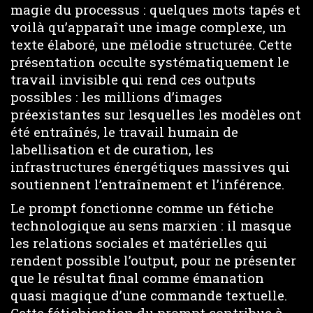
magie du processus : quelques mots tapés et
voilà qu’apparaît une image complexe, un
texte élaboré, une mélodie structurée. Cette
présentation occulte systématiquement le
travail invisible qui rend ces outputs
possibles : les millions d’images
préexistantes sur lesquelles les modèles ont
été entraînés, le travail humain de
labellisation et de curation, les
infrastructures énergétiques massives qui
soutiennent l’entraînement et l’inférence.
Le prompt fonctionne comme un fétiche
technologique au sens marxien : il masque
les relations sociales et matérielles qui
rendent possible l’output, pour ne présenter
que le résultat final comme émanation
quasi magique d’une commande textuelle.
Cette fétichisation du prompt contribue à