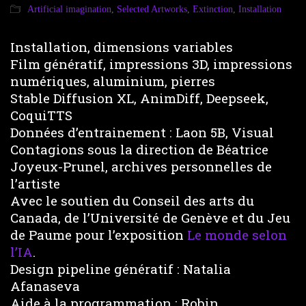
Artificial imagination
,
Selected Artworks
,
Extinction
,
Installation
Installation, dimensions variables
Film génératif, impressions 3D, impressions
numériques, aluminium, pierres
Stable Diffusion XL, AnimDiff, Deepseek,
CoquiTTS
Données d’entrainement : Laon 5B, Visual
Contagions sous la direction de Béatrice
Joyeux-Prunel, archives personnelles de
l’artiste
Avec le soutien du Conseil des arts du
Canada, de l’Université de Genève et du Jeu
de Paume pour l’exposition
Le monde selon
l’IA
.
Design pipeline génératif : Natalia
Afanaseva
Aide à la programmation : Robin