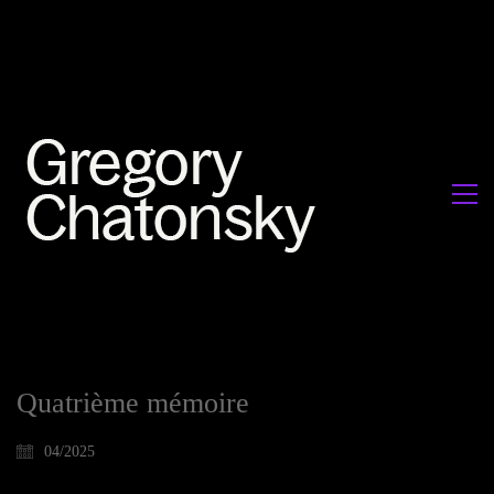
Quatrième mémoire
04/2025