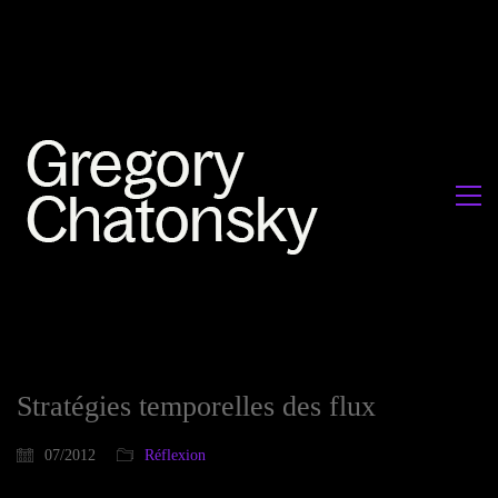
Stratégies temporelles des flux
07/2012
Réflexion