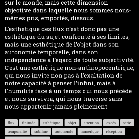
sur le monde, mais cette dimension
objective dans laquelle nous sommes nous-
mêmes pris, emportés, dissous.
L’esthétique des flux n’est donc pas une
esthétique du sujet confronté à ses limites,
mais une esthétique de l’objet dans son
autonomie temporelle, dans son
indépendance à l’égard de toute subjectivité.
C’est une esthétique non-anthropocentrique,
qui nous invite non pas à l’exaltation de
notre capacité à penser l’infini, mais à
l’humilité face à un temps qui nous précède
et nous survivra, qui nous traverse sans
nous appartenir jamais pleinement.
flux
finitude
esthétique
objet
attention
excès
série
temporalité
sublime
autonomie
numérique
réception