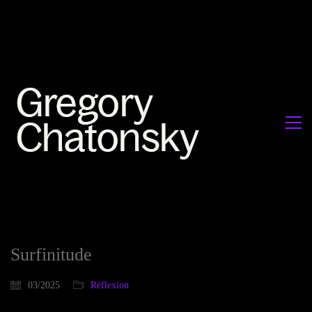
Surfinitude
03/2025
Réflexion