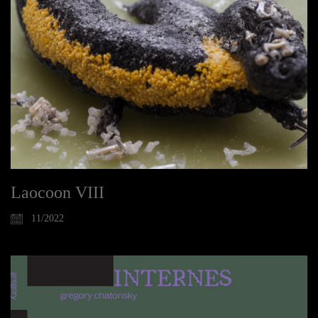
Laocoon VIII
11/2022