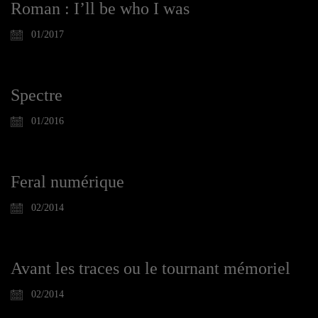
Roman : I’ll be who I was
01/2017
Spectre
01/2016
Feral numérique
02/2014
Avant les traces ou le tournant mémoriel
02/2014