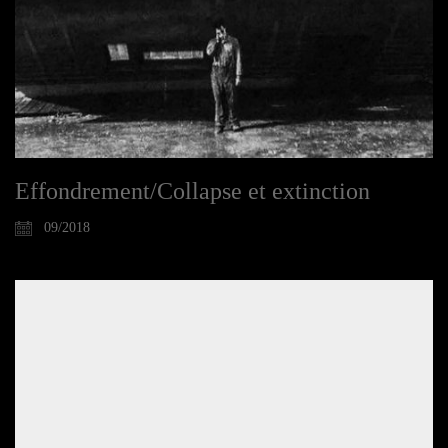
Effondrement/Collapse et extinction
09/2018