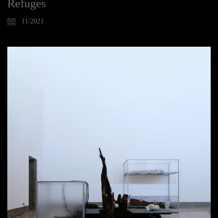
Refuges
11/2021