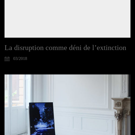
La disruption comme déni de l’extinction
03/2018