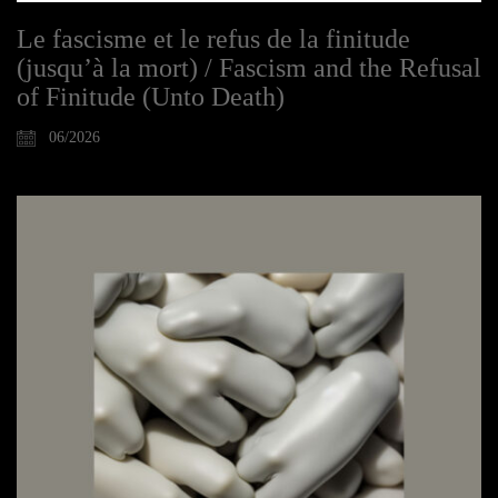
Le fascisme et le refus de la finitude
(jusqu’à la mort) / Fascism and the Refusal
of Finitude (Unto Death)
06/2026