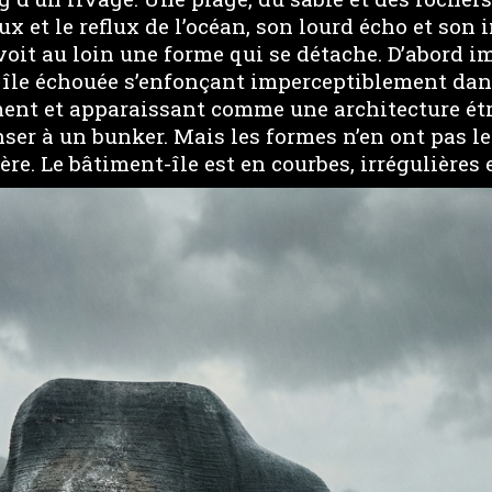
flux et le reflux de l’océan, son lourd écho et son
it au loin une forme qui se détache. D’abord im
 île échouée s’enfonçant imperceptiblement dans
ent et apparaissant comme une architecture ét
nser à un bunker. Mais les formes n’en ont pas le
ère. Le bâtiment-île est en courbes, irrégulières e