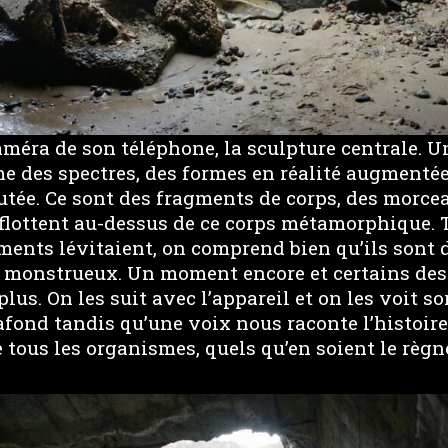
caméra de son téléphone, la sculpture centrale.
e des spectres, des formes en réalité augmenté
utée. Ce sont des fragments de corps, des morce
flottent au-dessus de ce corps métamorphique. 
ments lévitaient, on comprend bien qu’ils sont
 monstrueux. Un moment encore et certains de
lus. On les suit avec l’appareil et on les voit so
afond tandis qu’une voix nous raconte l’histoir
 tous les organismes, quels qu’en soient le règne