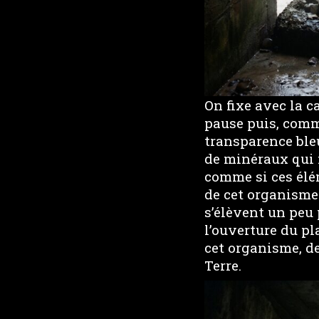
On fixe avec la 
pause puis, comm
transparence ble
de minéraux qui 
comme si ces élé
de cet organisme
s’élèvent un peu p
l’ouverture du pl
cet organisme, de
Terre.