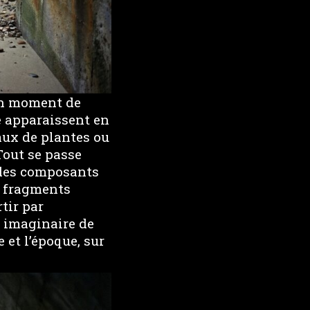
 Un moment de
e apparaissent en
aux de plantes ou
Tout se passe
 des composants
s fragments
rtir par
e imaginaire de
 et l’époque, sur