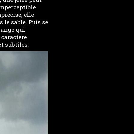
 imperceptible
précise, elle
 le sable. Puis se
range qui
 caractère
t subtiles.