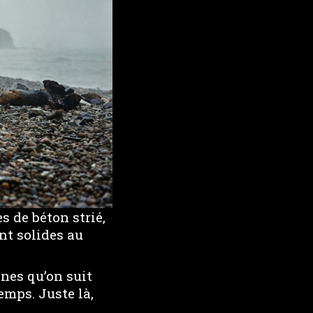
s de béton strié,
nt solides au
gnes qu’on suit
emps. Juste là,