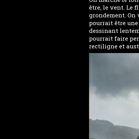
être, le vent. Le 
grondement. On vo
pourrait être une
dessinant lentem
pourrait faire pe
rectiligne et aust