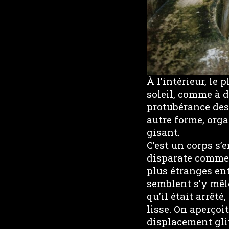
À l’intérieur, le 
soleil, comme à 
protubérance des 
autre forme, orga
gisant.
C’est un corps s
disparate comme 
plus étranges en
semblent s’y mêle
qu’il était arrêté
lisse. On aperçoi
displacement glit