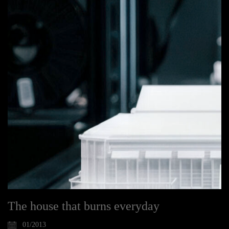
The house that burns everyday
01/2013