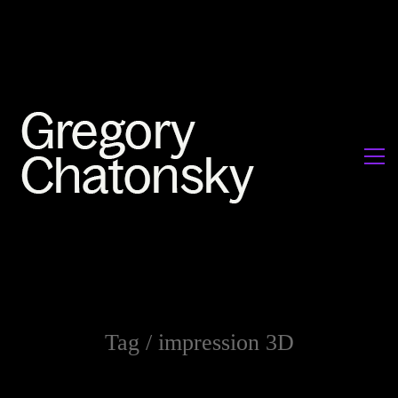
Tag /
impression 3D