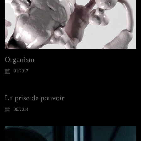
Organism
01/2017
La prise de pouvoir
09/2014