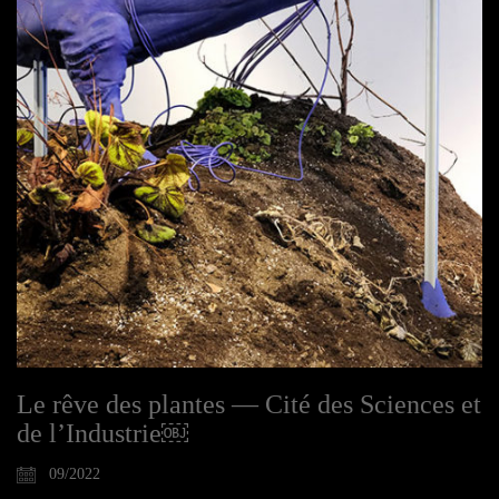
Le rêve des plantes — Cité des Sciences et
de l’Industrie￼
09/2022