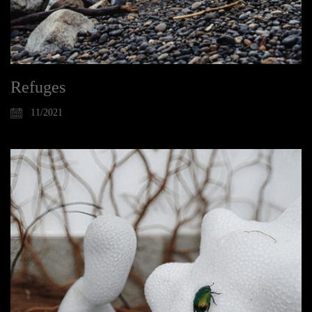
Refuges
11/2021