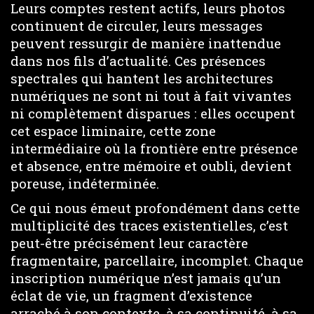
Leurs comptes restent actifs, leurs photos
continuent de circuler, leurs messages
peuvent ressurgir de manière inattendue
dans nos fils d’actualité. Ces présences
spectrales qui hantent les architectures
numériques ne sont ni tout à fait vivantes
ni complètement disparues : elles occupent
cet espace liminaire, cette zone
intermédiaire où la frontière entre présence
et absence, entre mémoire et oubli, devient
poreuse, indéterminée.
Ce qui nous émeut profondément dans cette
multiplicité des traces existentielles, c’est
peut-être précisément leur caractère
fragmentaire, parcellaire, incomplet. Chaque
inscription numérique n’est jamais qu’un
éclat de vie, un fragment d’existence
arraché à son contexte, à sa continuité, à sa