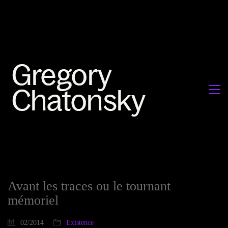
Avant les traces ou le tournant
mémoriel
02/2014
Existence