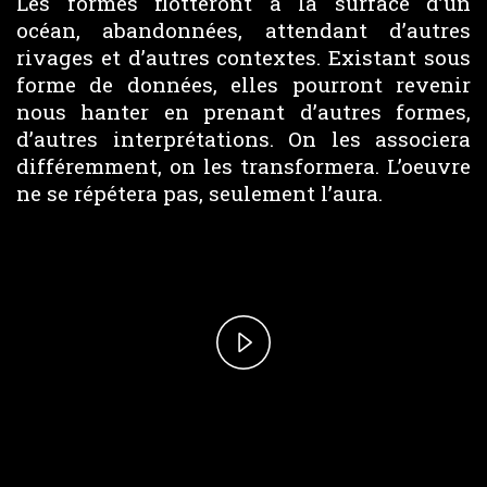
Les formes flotteront à la surface d’un
océan, abandonnées, attendant d’autres
rivages et d’autres contextes. Existant sous
forme de données, elles pourront revenir
nous hanter en prenant d’autres formes,
d’autres interprétations. On les associera
différemment, on les transformera. L’oeuvre
ne se répétera pas, seulement l’aura.
Play
Video