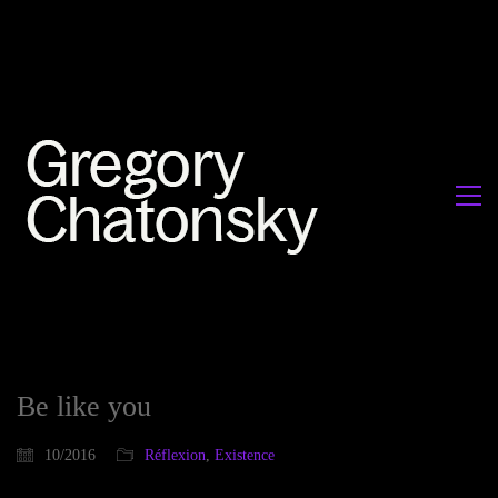
Be like you
10/2016
Réflexion
,
Existence