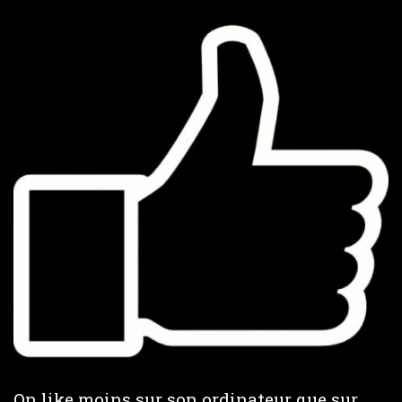
On like moins sur son ordinateur que sur